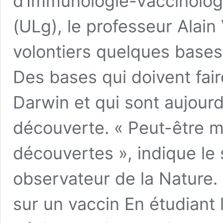
d’Immunologie-Vaccinologie
(ULg), le professeur Alai
volontiers quelques bases
Des bases qui doivent fai
Darwin et qui sont aujourd’
découverte. « Peut-être 
découvertes », indique le 
observateur de la Nature. 
sur un vaccin En étudiant 
Le