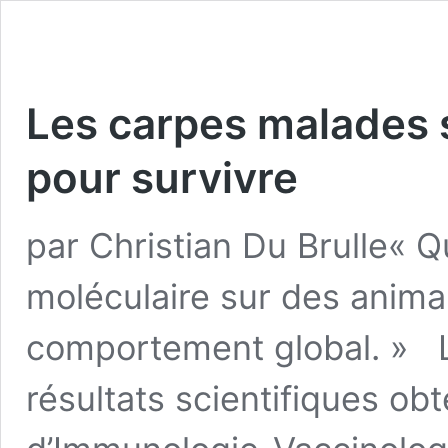
Les carpes malades 
pour survivre
par Christian Du Brulle« Q
moléculaire sur des animau
comportement global. » L
résultats scientifiques ob