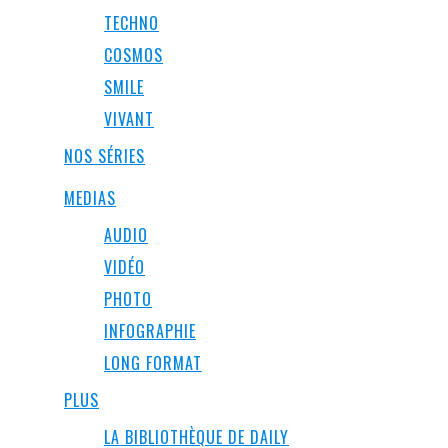
TECHNO
COSMOS
SMILE
VIVANT
NOS SÉRIES
MEDIAS
AUDIO
VIDÉO
PHOTO
INFOGRAPHIE
LONG FORMAT
PLUS
LA BIBLIOTHÈQUE DE DAILY