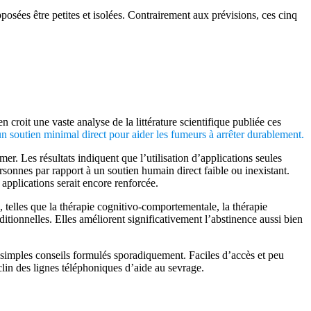
posées être petites et isolées. Contrairement aux prévisions, ces cinq
 croit une vaste analyse de la littérature scientifique publiée ces
un soutien minimal direct pour aider les fumeurs à arrêter durablement.
r. Les résultats indiquent que l’utilisation d’applications seules
sonnes par rapport à un soutien humain direct faible ou inexistant.
 applications serait encore renforcée.
 telles que la thérapie cognitivo-comportementale, la thérapie
tionnelles. Elles améliorent significativement l’abstinence aussi bien
e simples conseils formulés sporadiquement. Faciles d’accès et peu
éclin des lignes téléphoniques d’aide au sevrage.