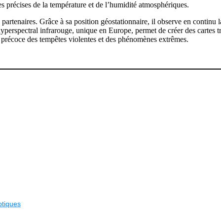
es précises de la température et de l’humidité atmosphériques.
artenaires. Grâce à sa position géostationnaire, il observe en continu l
yperspectral infrarouge, unique en Europe, permet de créer des cartes 
n précoce des tempêtes violentes et des phénomènes extrêmes.
otiques