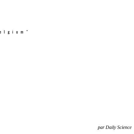
elgium"
par Daily Science