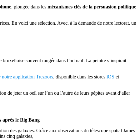
tphone
, plongée dans les
mécanismes clés de la persuasion politique
rices. En voici une sélection. Avec, à la demande de notre lectorat, un
bruxelloise souvent rangée dans l’art naïf. La peintre s’inspirait
r notre application Trezoors
, disponible dans les stores
iOS
et
 de jeter un oeil sur l’un ou l’autre de leurs pépites avant d’aller
s après le Big Bang
tion des galaxies. Grâce aux observations du télescope spatial James
ns cinq galaxies,