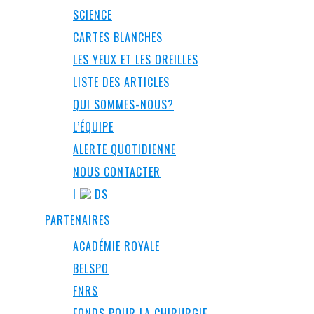
SCIENCE
CARTES BLANCHES
LES YEUX ET LES OREILLES
LISTE DES ARTICLES
QUI SOMMES-NOUS?
L’ÉQUIPE
ALERTE QUOTIDIENNE
NOUS CONTACTER
I
DS
PARTENAIRES
ACADÉMIE ROYALE
BELSPO
FNRS
FONDS POUR LA CHIRURGIE