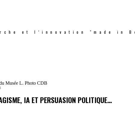
rche et l’innovation "made in B
B
GISME, IA ET PERSUASION POLITIQUE…