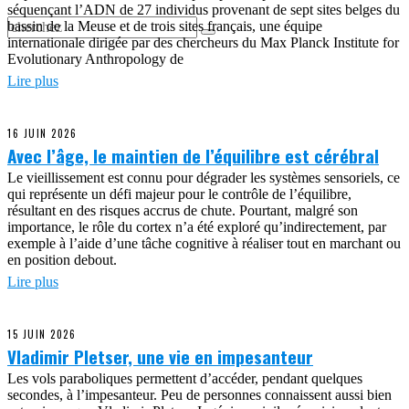
séquençant l’ADN de 27 individus provenant de sept sites belges du
bassin de la Meuse et de trois sites français, une équipe
internationale dirigée par des chercheurs du Max Planck Institute for
Evolutionary Anthropology de
Lire plus
16 JUIN 2026
Avec l’âge, le maintien de l’équilibre est cérébral
Le vieillissement est connu pour dégrader les systèmes sensoriels, ce
qui représente un défi majeur pour le contrôle de l’équilibre,
résultant en des risques accrus de chute. Pourtant, malgré son
importance, le rôle du cortex n’a été exploré qu’indirectement, par
exemple à l’aide d’une tâche cognitive à réaliser tout en marchant ou
en position debout.
Lire plus
15 JUIN 2026
Vladimir Pletser, une vie en impesanteur
Les vols paraboliques permettent d’accéder, pendant quelques
secondes, à l’impesanteur. Peu de personnes connaissent aussi bien