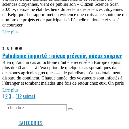
sciences citoyennes, vient de publier son « Citizen Science Scan
2025 », deuxième état des lieux du secteur des sciences citoyennes
en Belgique. Le rapport met en évidence une croissance soutenue du
nombre de projets et de participants à l’échelle nationale et vise à
encourager
Lire plus
3 JUIN 2026
Paludisme importé : mieux prévenir, mieux soigner
Bien qu’aucun cas autochtone n’ait été recensé en Europe depuis
plus de 60 ans — à l’exception de quelques cas sporadiques dans
des zones agricoles grecques — , le paludisme n’a pas totalement
disparu du continent. Chaque année, des voyageurs sont infectés à
l’étranger et tombent malades une fois de retour chez eux. On parle
Lire plus
1
2
3
…
112
suivant
CATEGORIES