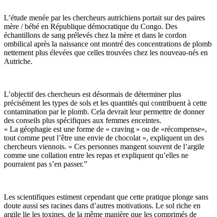
L’étude menée par les chercheurs autrichiens portait sur des paires
mère / bébé en République démocratique du Congo. Des
échantillons de sang prélevés chez la mère et dans le cordon
ombilical après la naissance ont montré des concentrations de plomb
nettement plus élevées que celles trouvées chez les nouveau-nés en
Autriche.
L’objectif des chercheurs est désormais de déterminer plus
précisément les types de sols et les quantités qui contribuent à cette
contamination par le plomb. Cela devrait leur permettre de donner
des conseils plus spécifiques aux femmes enceintes.
« La géophagie est une forme de « craving » ou de «récompense»,
tout comme peut l’être une envie de chocolat », expliquent un des
chercheurs viennois. « Ces personnes mangent souvent de l’argile
comme une collation entre les repas et expliquent qu’elles ne
pourraient pas s’en passer.”
Les scientifiques estiment cependant que cette pratique plonge sans
doute aussi ses racines dans d’autres motivations. Le sol riche en
argile lie les toxines, de la même manière que les comprimés de