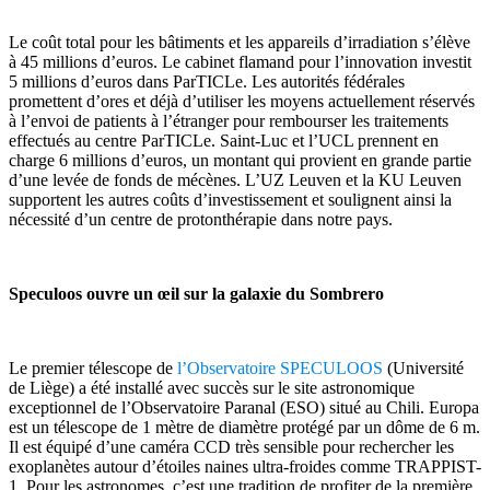
Le coût total pour les bâtiments et les appareils d’irradiation s’élève
à 45 millions d’euros. Le cabinet flamand pour l’innovation investit
5 millions d’euros dans ParTICLe. Les autorités fédérales
promettent d’ores et déjà d’utiliser les moyens actuellement réservés
à l’envoi de patients à l’étranger pour rembourser les traitements
effectués au centre ParTICLe. Saint-Luc et l’UCL prennent en
charge 6 millions d’euros, un montant qui provient en grande partie
d’une levée de fonds de mécènes. L’UZ Leuven et la KU Leuven
supportent les autres coûts d’investissement et soulignent ainsi la
nécessité d’un centre de protonthérapie dans notre pays.
Speculoos ouvre un œil sur la galaxie du Sombrero
Le premier télescope de
l’Observatoire SPECULOOS
(Université
de Liège) a été installé avec succès sur le site astronomique
exceptionnel de l’Observatoire Paranal (ESO) situé au Chili. Europa
est un télescope de 1 mètre de diamètre protégé par un dôme de 6 m.
Il est équipé d’une caméra CCD très sensible pour rechercher les
exoplanètes autour d’étoiles naines ultra-froides comme TRAPPIST-
1. Pour les astronomes, c’est une tradition de profiter de la première