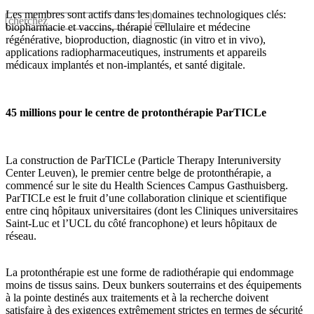
Les membres sont actifs dans les domaines technologiques clés:
biopharmacie et vaccins, thérapie cellulaire et médecine
régénérative, bioproduction, diagnostic (in vitro et in vivo),
applications radiopharmaceutiques, instruments et appareils
médicaux implantés et non-implantés, et santé digitale.
45 millions pour le centre de protonthérapie ParTICLe
La construction de ParTICLe (Particle Therapy Interuniversity
Center Leuven), le premier centre belge de protonthérapie, a
commencé sur le site du Health Sciences Campus Gasthuisberg.
ParTICLe est le fruit d’une collaboration clinique et scientifique
entre cinq hôpitaux universitaires (dont les Cliniques universitaires
Saint-Luc et l’UCL du côté francophone) et leurs hôpitaux de
réseau.
La protonthérapie est une forme de radiothérapie qui endommage
moins de tissus sains. Deux bunkers souterrains et des équipements
à la pointe destinés aux traitements et à la recherche doivent
satisfaire à des exigences extrêmement strictes en termes de sécurité