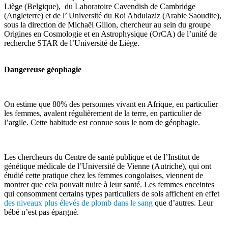
Liège (Belgique), du Laboratoire Cavendish de Cambridge
(Angleterre) et de l’ Université du Roi Abdulaziz (Arabie Saoudite),
sous la direction de Michaël Gillon, chercheur au sein du groupe
Origines en Cosmologie et en Astrophysique (OrCA) de l’unité de
recherche STAR de l’Université de Liège.
Dangereuse géophagie
On estime que 80% des personnes vivant en Afrique, en particulier
les femmes, avalent régulièrement de la terre, en particulier de
l’argile. Cette habitude est connue sous le nom de géophagie.
Les chercheurs du Centre de santé publique et de l’Institut de
génétique médicale de l’Université de Vienne (Autriche), qui ont
étudié cette pratique chez les femmes congolaises, viennent de
montrer que cela pouvait nuire à leur santé. Les femmes enceintes
qui consomment certains types particuliers de sols affichent en effet
des niveaux plus élevés de plomb dans le sang
que d’autres. Leur
bébé n’est pas épargné.