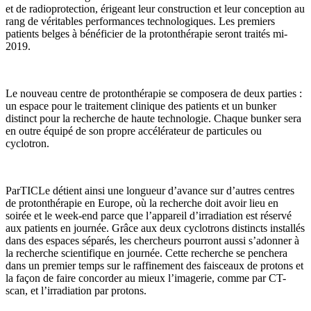
et de radioprotection, érigeant leur construction et leur conception au
rang de véritables performances technologiques. Les premiers
patients belges à bénéficier de la protonthérapie seront traités mi-
2019.
Le nouveau centre de protonthérapie se composera de deux parties :
un espace pour le traitement clinique des patients et un bunker
distinct pour la recherche de haute technologie. Chaque bunker sera
en outre équipé de son propre accélérateur de particules ou
cyclotron.
ParTICLe détient ainsi une longueur d’avance sur d’autres centres
de protonthérapie en Europe, où la recherche doit avoir lieu en
soirée et le week-end parce que l’appareil d’irradiation est réservé
aux patients en journée. Grâce aux deux cyclotrons distincts installés
dans des espaces séparés, les chercheurs pourront aussi s’adonner à
la recherche scientifique en journée. Cette recherche se penchera
dans un premier temps sur le raffinement des faisceaux de protons et
la façon de faire concorder au mieux l’imagerie, comme par CT-
scan, et l’irradiation par protons.