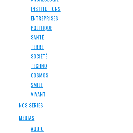
INSTITUTIONS
ENTREPRISES
POLITIQUE
SANTÉ
TERRE
SOCIÉTÉ
TECHNO
COSMOS
SMILE
VIVANT
NOS SÉRIES
MEDIAS
AUDIO