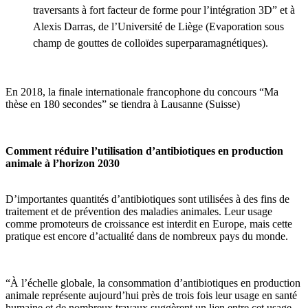
traversants à fort facteur de forme pour l’intégration 3D” et à
Alexis Darras, de l’Université de Liège (Evaporation sous
champ de gouttes de colloïdes superparamagnétiques).
En 2018, la finale internationale francophone du concours “Ma
thèse en 180 secondes” se tiendra à Lausanne (Suisse)
Comment réduire l’utilisation d’antibiotiques en production
animale à l’horizon 2030
D’importantes quantités d’antibiotiques sont utilisées à des fins de
traitement et de prévention des maladies animales. Leur usage
comme promoteurs de croissance est interdit en Europe, mais cette
pratique est encore d’actualité dans de nombreux pays du monde.
“À l’échelle globale, la consommation d’antibiotiques en production
animale représente aujourd’hui près de trois fois leur usage en santé
humaine et de nombreux travaux suggèrent un lien entre cet usage