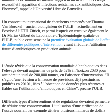
excessif et l’apparition d’infections résistantes aux antibiotiques chez
l’homme”, rappelle l’Université Libre de Bruxelles.
Un consortium international de chercheurs emmenés par Thomas
Van Boeckel – ancien bioingénieur de l’ULB – actuellement en
Postdoc à l’ETH Zürich, et parmi lesquels on retrouve également le
Dr Marius Gilbert du Laboratoire d’Épidémiologie spatiale de
l’ULB, publie cette semaine la
première évaluation globale de l’effet
de différentes politiques d’intervention
visant à réduire l’utilisation
future d’antibiotiques en production animale.
L’étude révèle que la consommation mondiale d’antibiotiques dans
l’élevage devrait augmenter de près de 52% à l’horizon 2030 pour
atteindre un total de 200,000 tonnes, en l’absence d’intervention. “Il
s’agit d’une révision à la hausse de prévisions déjà pessimistes
publiées en 20101, liées à l’obtention de données plus récentes et
fiables sur l’utilisation d’antibiotiques en Chine”, précise l’ULB.
Différents types d’interventions et de régulations devraient permettre
de réduire cette consommation. L’utilisation d’une tarification de
l’usage pourrait par exemple générer plusieurs milliards de dollars