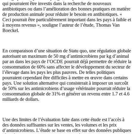
qui pourraient être investis dans la recherche de nouveaux
antibiotiques ou dans l’amélioration des bonnes pratiques en matière
de production animale pour réduire le besoin en antibiotiques. «
Ceci pourrait être particulièrement important dans les pays à faible et
à moyens revenus », souligne l’auteur de l’étude, Thomas Van
Boeckel.
En comparaison d’une situation de Statu quo, une régulation globale
autorisant un maximum de 50 mg d’antimicrobiens par kg d’animal
par an dans les pays de l’OCDE pourrait déjà permettre de réduire la
consommation de 60% sans affecter le développement du secteur de
l’élevage dans les pays les plus pauvres. De telles politiques
pourraient cependant être difficiles à mettre en œuvre dans certains
pays. Une solution alternative qui consisterait à imposer un surcoût
de 50% sur les antimicrobiens d’usage vétérinaire pourrait réduire la
consommation globale de 31% et générer un revenu entre 1.7 et 4.6
milliards de dollars.
Une des limites de l’évaluation faite dans cette étude est l’accès à
des données suffisantes sur les ventes, les volumes et les prix
d’antimicrobiens. L’étude se base en effet sur des données publiques