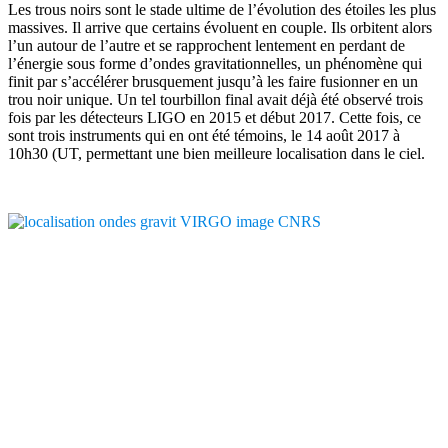
Les trous noirs sont le stade ultime de l’évolution des étoiles les plus
massives. Il arrive que certains évoluent en couple. Ils orbitent alors
l’un autour de l’autre et se rapprochent lentement en perdant de
l’énergie sous forme d’ondes gravitationnelles, un phénomène qui
finit par s’accélérer brusquement jusqu’à les faire fusionner en un
trou noir unique. Un tel tourbillon final avait déjà été observé trois
fois par les détecteurs LIGO en 2015 et début 2017. Cette fois, ce
sont trois instruments qui en ont été témoins, le 14 août 2017 à
10h30 (UT, permettant une bien meilleure localisation dans le ciel.