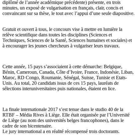
diplômé de l’année académique précédente) présente, en trois
minutes, un exposé de vulgarisation en français, clair, concis et
convaincant sur sa thèse, le tout avec l’appui d’une seule diapositive.
Gratuit et ouvert à tous, le concours vise à mettre en lumière la
relève scientifique dans toutes les disciplines (Sciences et
Techniques, Sciences de la Santé, Sciences humaines et sociales) et
à encourager les jeunes chercheurs à vulgariser leurs travaux.
Cette année, 15 pays s’associaient à cette démarche: Belgique,
Bénin, Cameroun, Canada, Côte d’Ivoire, France, Indonésie, Liban,
Maroc, RD Congo, Roumanie, Sénégal, Suisse, Tunisie et Etats-
Unis. Au total, 20 candidats issus de ces 15 pays, lauréats de
sélections interuniversitaires puis nationales, étaient en lice.
La finale internationale 2017 s’est tenue dans le studio 40 de la
RTBF – Média Rives à Liège. Elle était organisée par l’Université
de Liège (au nom des universités belges francophones), dans le
cadre de son bicentenaire.
Le jury international a en réalité récompensé trois doctorants.