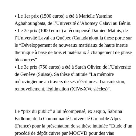
• Le 1er prix (1500 euros) a été à Marielle Yasmine
Agbahoungbata, de l’Université d’Abomey-Calavi au Bénin.
• Le 2e prix (1000 euros) a récompensé Damien Mathis, de
l’Université Laval au Québec (Canada)dont la thèse porte sur
le “Développement de nouveaux matériaux de haute inertie
thermique à base de bois et matériaux à changement de phase
biosourcés”.
• Le 3e prix (750 euros) a été à Sarah Olivier, de l’Université
de Genève (Suisse). Sa thèse s’intitule “La mémoire
mérovingienne au travers de ses réécritures. Transmission,
renouvellement, légitimation (XIVe-XVe siècles)”.
Le “prix du public” a lui récompensé, ex aequo, Sabrina
Fadloun, de la Communauté Université Grenoble Alpes
(France) pour la présentation de sa thèse intitulée “Etude d’un
procédé de dépôt cuivre par MOCVD pour des vias