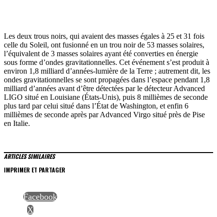
Les deux trous noirs, qui avaient des masses égales à 25 et 31 fois
celle du Soleil, ont fusionné en un trou noir de 53 masses solaires,
l’équivalent de 3 masses solaires ayant été converties en énergie
sous forme d’ondes gravitationnelles. Cet événement s’est produit à
environ 1,8 milliard d’années-lumière de la Terre ; autrement dit, les
ondes gravitationnelles se sont propagées dans l’espace pendant 1,8
milliard d’années avant d’être détectées par le détecteur Advanced
LIGO situé en Louisiane (États-Unis), puis 8 millièmes de seconde
plus tard par celui situé dans l’État de Washington, et enfin 6
millièmes de seconde après par Advanced Virgo situé près de Pise
en Italie.
ARTICLES SIMILAIRES
IMPRIMER ET PARTAGER
Facebook
X