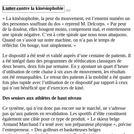
Lutter contre la kinésiophobie
« La kinésiophobie, la peur du mouvement, est l’ennemi numéro un
des personnes souffrant du dos » reprend M. Delcorps. « Par peur
de la douleur, elles bougent moins, compensent mal, et entretiennent
une spirale négative. C’est à cette spirale que nous nous attaquons.
Quand on s’assoit sur notre machine, on n’a pas le temps de
réfléchir. On bouge, tout simplement. »
Le dispositif a été testé et validé auprès d’une centaine de patients. Il
a été intégré dans des programmes de rééducation classiques de
deux heures, deux fois par semaine. En y ajoutant un quart d’heure
d’utilisation de cette chaise à six axes de mouvement, les résultats
ont été remarquables. Le retour des patients à la mobilité a été quatre
fois plus rapide avec l’utilisation de ce dispositif par rapport à ceux
qui n’ont bénéficié que d’exercices de kiné.
Des seniors aux athlètes de haut niveau
Ce système, qui n’est donc pas encore sur le marché, ne s’adresse
pas qu’aux patients en revalidation. Les sportifs d’élite constituent
également une cible pour ce type de produit. « Le skieur belge
Armand Marchand l’a testé avec son préparateur physique », précise
l’entrepreneur. « Des golfeurs et basketteuses belges