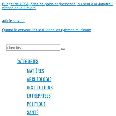
Budget de l’ESA, prise de poids et grossesse, du neuf à la Jungfrau,
DE
vitesse de la lumière
L’ARTICLE
Next
article suivant
post:
Quand le cerveau fait le tri dans les rythmes musicaux
CATEGORIES
MATIÈRES
ARCHEOLOGIE
INSTITUTIONS
ENTREPRISES
POLITIQUE
SANTÉ