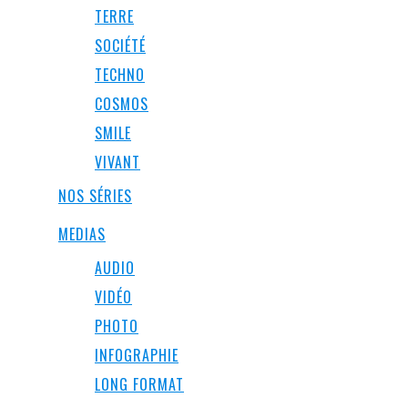
TERRE
SOCIÉTÉ
TECHNO
COSMOS
SMILE
VIVANT
NOS SÉRIES
MEDIAS
AUDIO
VIDÉO
PHOTO
INFOGRAPHIE
LONG FORMAT