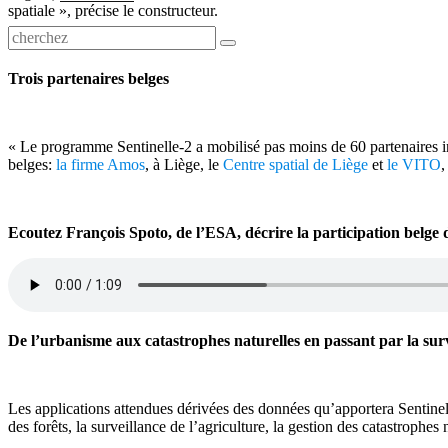
spatiale », précise le constructeur.
Trois partenaires belges
« Le programme Sentinelle-2 a mobilisé pas moins de 60 partenaires in
belges:
la firme Amos
, à Liège, le
Centre spatial de Liège
et
le VITO
,
Ecoutez François Spoto, de l’ESA, décrire la participation belge
De l’urbanisme aux catastrophes naturelles en passant par la surve
Les applications attendues dérivées des données qu’apportera Sentinelle-
des forêts, la surveillance de l’agriculture, la gestion des catastrophes