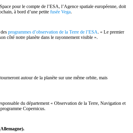
d Space pour le compte de l’ESA, l’Agence spatiale européenne, doit
rochain, à bord d’une petite
fusée Vega
.
r des
programmes d’observation de la Terre de l’ESA
. « Le premier
son côté notre planète dans le rayonnement visible ».
s tourneront autour de la planète sur une même orbite, mais
, responsable du département « Observation de la Terre, Navigation et
 du programme Copernicus.
 (Allemagne).