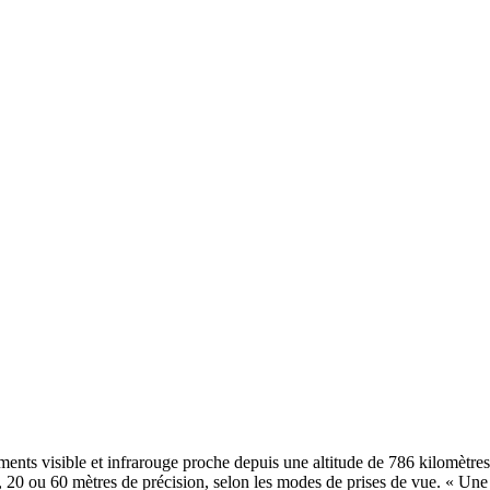
nts visible et infrarouge proche depuis une altitude de 786 kilomètres
10, 20 ou 60 mètres de précision, selon les modes de prises de vue. « U