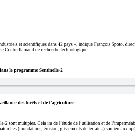
dustriels et scientifiques dans 42 pays », indique François Spoto, dire
 le Centre flamand de recherche technologique.
 dans le programme Sentinelle-2
illance des forêts et de l’agriculture
2 sont multiples. Cela ira de l’étude de l’utilisation et de l’imperméabil
 naturelles (inondations, érosion, glissements de terrain..) soutien aux op