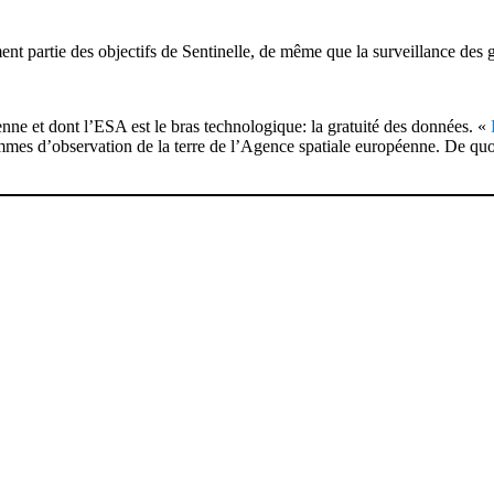
ent partie des objectifs de Sentinelle, de même que la surveillance des 
ne et dont l’ESA est le bras technologique: la gratuité des données. «
L
mes d’observation de la terre de l’Agence spatiale européenne. De quoi 