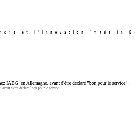
rche et l’innovation "made in B
 avant d'être déclaré "bon pour le service".