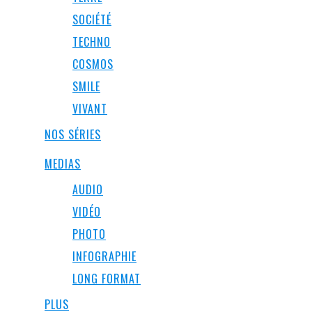
SOCIÉTÉ
TECHNO
COSMOS
SMILE
VIVANT
NOS SÉRIES
MEDIAS
AUDIO
VIDÉO
PHOTO
INFOGRAPHIE
LONG FORMAT
PLUS