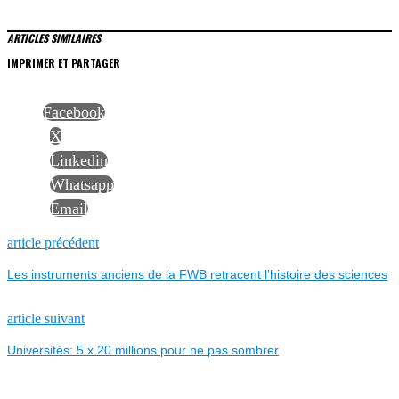
ARTICLES SIMILAIRES
IMPRIMER ET PARTAGER
Facebook
X
Linkedin
Whatsapp
Email
NAVIGATION
Previous
article précédent
post:
Les instruments anciens de la FWB retracent l’histoire des sciences
DE
L’ARTICLE
Next
article suivant
post:
Universités: 5 x 20 millions pour ne pas sombrer