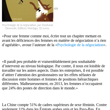
Psychologie de la négociation, par Stéphanie
Demoulin, Editions Mardaga, 32 euros.
«Pour une femme comme moi, écrire tout un chapitre mettant en
avant les déficiences des femmes en matière de négociation n’a rien
d’agréable», avoue l’auteure de la «
Psychologie de la négociation
».
«Il paraît peu probable et vraisemblablement peu souhaitable
d’intervenir au niveau biologique. Par contre, il nous est loisible de
travailler sur les autres aspects. Dans les entreprises, il est possible
d’attirer l’attention des gestionnaires sur les effets néfastes de
discussion entre hommes et femmes de positions hiérarchiques
différentes. Malheureusement, en 2013, les femmes n’occupaient
que 24% des postes de direction dans le monde.»
La Chine compte 51% de cadres supérieurs de sexe féminin. Contre
seulement 11% dans les Émirats arabes unis et les Pays-Bas. En