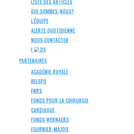
LISTE DES ARTICLES
QUI SOMMES-NOUS?
L’ÉQUIPE
ALERTE QUOTIDIENNE
NOUS CONTACTER
I
DS
PARTENAIRES
ACADÉMIE ROYALE
BELSPO
FNRS
FONDS POUR LA CHIRURGIE
CARDIAQUE
FONDS WERNAERS
FOURNIER-MAJOIE