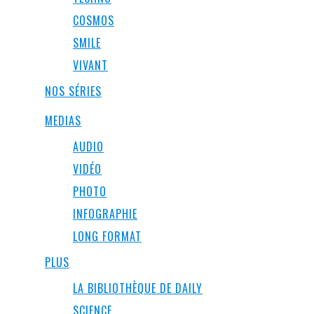
COSMOS
SMILE
VIVANT
NOS SÉRIES
MEDIAS
AUDIO
VIDÉO
PHOTO
INFOGRAPHIE
LONG FORMAT
PLUS
LA BIBLIOTHÈQUE DE DAILY
SCIENCE