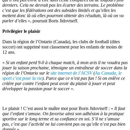
derniers. Cela ne devrait pas les écarter des terrains. Le problème
c’est que les fédérations ont des subsides limités et qu’elles les
mettent donc là où elles pourront obtenir des résultats, là où on va
parler d’elles
», poursuit Boris Jidovtseff.
Privilégier le plaisir
Dans la région de l’Ontario (Canada), les clubs de football (dites
soccer) ont supprimé tout classement pour les enfants de moins de
12 ans.
«
Si un enfant perd 9-0 à chaque match, à mon avis il ne voudra pas
jouer la saison prochaine, témoigne un entraîneur de soccer dans la
région de l’Ontario sur le
site internet de l’ACSV
(
Au Canada, le
sport c’est pour la vie
). Parce que ce n’est pas fun ! Si on enlève ce
critère par contre l’enfant peut avoir du plaisir à jouer et peut
développer la passion pour le soccer
».
Le plaisir ! C’est aussi le maître mot pour Boris Jidovtseff : «
Il faut
que l’enfant s’amuse. On favorise ainsi son adhésion à la pratique
sportive sur le long terme et sa confiance en soi. S’il ne s’amuse
pas, c’est que l’activité ne lui convient pas ou qu’elle n’est pas bien
donnée
».