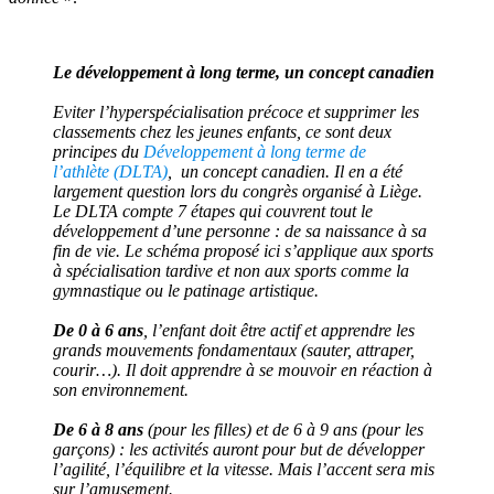
Le développement à long terme, un concept canadien
Eviter l’hyperspécialisation précoce et supprimer les
classements chez les jeunes enfants, ce sont deux
principes du
Développement à long terme de
l’athlète (DLTA)
, un concept canadien. Il en a été
largement question lors du congrès organisé à Liège.
Le DLTA compte 7 étapes qui couvrent tout le
développement d’une personne : de sa naissance à sa
fin de vie. Le schéma proposé ici s’applique aux sports
à spécialisation tardive et non aux sports comme la
gymnastique ou le patinage artistique.
De 0 à 6 ans
, l’enfant doit être actif et apprendre les
grands mouvements fondamentaux (sauter, attraper,
courir…). Il doit apprendre à se mouvoir en réaction à
son environnement.
De 6 à 8 ans
(pour les filles) et de 6 à 9 ans (pour les
garçons) : les activités auront pour but de développer
l’agilité, l’équilibre et la vitesse. Mais l’accent sera mis
sur l’amusement.