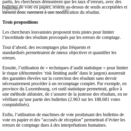
partis, les chercheurs démontrent que les taux d’erreurs, avec des
bulletins de vote en papier, restent au-dessus de seuils acceptables et
mènent donc rarement à une modification du résultat.
Trois propositions
Les chercheurs louvanistes proposent trois pistes pour limiter
l’incertitude des résultats provoqués par les erreurs de comptage.
Tout d’abord, des recomptages plus fréquents et
standardisés permettraient de mieux objectiver et quantifier les
erreurs.
Ensuite, l’utilisation de « techniques d’audit statistique » pour limiter
le risque (dénommées ‘risk limiting audit’ dans le jargon) assurerait
des garanties élevées sur la correction des résultats sans devoir
nécessairement procéder à un recomptage complet. Par exemple, en
province du Luxembourg, cet outil statistique permettrait, grâce à
une méthode aléatoire, de s’assurer de la justesse des résultats, en ne
vérifiant qu’une partie des bulletins (2.963 sur les 188.681 votes
comptabilisés).
Enfin, l’utilisation de machines de vote produisant des bulletins de
vote en papier et des “accusés de réception” permettrait d’éviter les
erreurs de comptage dues à des interprétations humaines.