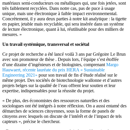
matériaux semi-conducteurs ou métalliques qui, une fois jetées, sont
très faiblement recyclées. Dans notre cas, pas de puce à usage
unique, mais une électronique à faible impact environnemental.
Concrètement, il y aura deux parties à notre kit analytique : la tigette
en papier, jetable mais recyclable, qui sera insérée dans un système
de lecture électronique, quant à lui, réutilisable pour des milliers de
mesures. »
Un travail systémique, transversal et sociétal
Ce projet de recherche a été lancé voilà 3 ans par Grégoire Le Brun
avec son promoteur de thèse . Depuis lors, l’équipe s’est étoffée
d’une dizaine d’ingénieurs et de biologistes, comprenant
Margo
Hauwaert, récente lauréate du prix HERA « Sustainable
Engineering 2021»
pour son travail de fin d’étude réalisé sur le
même projet. Des sociétés de biotechnologie wallonne et d’autres
projets belges sur la qualité de l’eau offrent leur soutien et leur
expertise, indispensables pour la réussite du projet.
« De plus, des économistes des ressources naturelles et des
sociologues ont été intégrés à notre réflexion. On a aussi entamé des
démarches de sciences citoyennes, sous la forme de panels de
citoyens avec lesquels on discute de l’intérêt et de l’impact de tels
capteurs », précise le chercheur.