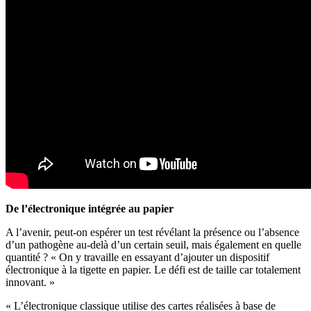
De l’électronique intégrée au papier
A l’avenir, peut-on espérer un test révélant la présence ou l’absence
d’un pathogène au-delà d’un certain seuil, mais également en quelle
quantité ? « On y travaille en essayant d’ajouter un dispositif
électronique à la tigette en papier. Le défi est de taille car totalement
innovant. »
« L’électronique classique utilise des cartes réalisées à base de