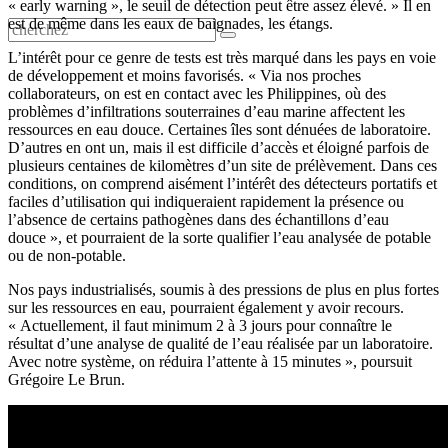
« early warning », le seuil de détection peut être assez élevé. » Il en
est de même dans les eaux de baignades, les étangs.
L’intérêt pour ce genre de tests est très marqué dans les pays en voie
de développement et moins favorisés. « Via nos proches
collaborateurs, on est en contact avec les Philippines, où des
problèmes d’infiltrations souterraines d’eau marine affectent les
ressources en eau douce. Certaines îles sont dénuées de laboratoire.
D’autres en ont un, mais il est difficile d’accès et éloigné parfois de
plusieurs centaines de kilomètres d’un site de prélèvement. Dans ces
conditions, on comprend aisément l’intérêt des détecteurs portatifs et
faciles d’utilisation qui indiqueraient rapidement la présence ou
l’absence de certains pathogènes dans des échantillons d’eau
douce », et pourraient de la sorte qualifier l’eau analysée de potable
ou de non-potable.
Nos pays industrialisés, soumis à des pressions de plus en plus fortes
sur les ressources en eau, pourraient également y avoir recours.
« Actuellement, il faut minimum 2 à 3 jours pour connaître le
résultat d’une analyse de qualité de l’eau réalisée par un laboratoire.
Avec notre système, on réduira l’attente à 15 minutes », poursuit
Grégoire Le Brun.