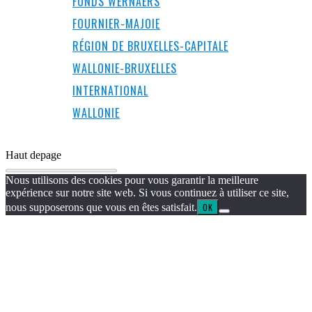
FONDS WERNAERS
FOURNIER-MAJOIE
RÉGION DE BRUXELLES-CAPITALE
WALLONIE-BRUXELLES
INTERNATIONAL
WALLONIE
Haut de
page
Nous utilisons des cookies pour vous garantir la meilleure
expérience sur notre site web. Si vous continuez à utiliser ce site,
nous supposerons que vous en êtes satisfait.
OK