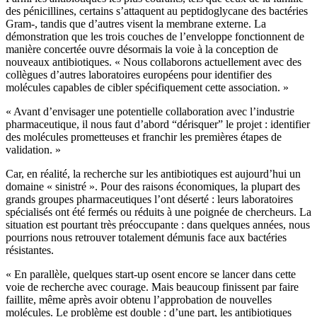
des pénicillines, certains s’attaquent au peptidoglycane des bactéries
Gram-, tandis que d’autres visent la membrane externe. La
démonstration que les trois couches de l’enveloppe fonctionnent de
manière concertée ouvre désormais la voie à la conception de
nouveaux antibiotiques. « Nous collaborons actuellement avec des
collègues d’autres laboratoires européens pour identifier des
molécules capables de cibler spécifiquement cette association. »
« Avant d’envisager une potentielle collaboration avec l’industrie
pharmaceutique, il nous faut d’abord “dérisquer” le projet : identifier
des molécules prometteuses et franchir les premières étapes de
validation. »
Car, en réalité, la recherche sur les antibiotiques est aujourd’hui un
domaine « sinistré ». Pour des raisons économiques, la plupart des
grands groupes pharmaceutiques l’ont déserté : leurs laboratoires
spécialisés ont été fermés ou réduits à une poignée de chercheurs. La
situation est pourtant très préoccupante : dans quelques années, nous
pourrions nous retrouver totalement démunis face aux bactéries
résistantes.
« En parallèle, quelques start-up osent encore se lancer dans cette
voie de recherche avec courage. Mais beaucoup finissent par faire
faillite, même après avoir obtenu l’approbation de nouvelles
molécules. Le problème est double : d’une part, les antibiotiques