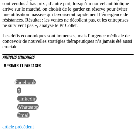
sont vendus à bas prix ; d’autre part, lorsqu’un nouvel antibiotique
arrive sur le marché, on choisit de le garder en réserve pour éviter
une utilisation massive qui favoriserait rapidement l’émergence de
résistances. Résultat : les ventes ne décollent pas, et les entreprises
ne survivent pas », analyse le Pr Collet.
Les défis économiques sont immenses, mais l’urgence médicale de
concevoir de nouvelles stratégies thérapeutiques n’a jamais été aussi
cruciale.
ARTICLES SIMILAIRES
IMPRIMER ET PARTAGER
Facebook
X
Linkedin
Whatsapp
Email
NAVIGATION
Previous
article précédent
post: