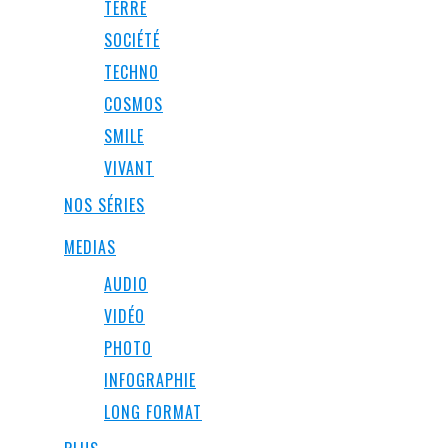
TERRE
SOCIÉTÉ
TECHNO
COSMOS
SMILE
VIVANT
NOS SÉRIES
MEDIAS
AUDIO
VIDÉO
PHOTO
INFOGRAPHIE
LONG FORMAT