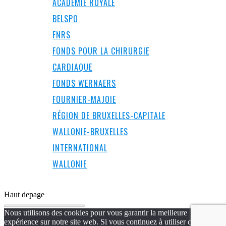
ACADÉMIE ROYALE
BELSPO
FNRS
FONDS POUR LA CHIRURGIE
CARDIAQUE
FONDS WERNAERS
FOURNIER-MAJOIE
RÉGION DE BRUXELLES-CAPITALE
WALLONIE-BRUXELLES
INTERNATIONAL
WALLONIE
Haut de
page
Nous utilisons des cookies pour vous garantir la meilleure
expérience sur notre site web. Si vous continuez à utiliser ce site,