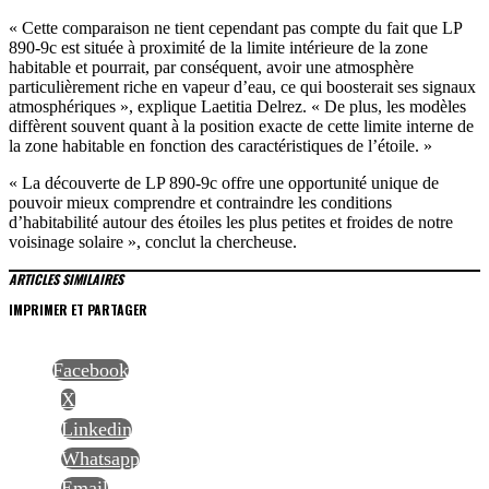
« Cette comparaison ne tient cependant pas compte du fait que LP
890-9c est située à proximité de la limite intérieure de la zone
habitable et pourrait, par conséquent, avoir une atmosphère
particulièrement riche en vapeur d’eau, ce qui boosterait ses signaux
atmosphériques », explique Laetitia Delrez. « De plus, les modèles
diffèrent souvent quant à la position exacte de cette limite interne de
la zone habitable en fonction des caractéristiques de l’étoile. »
« La découverte de LP 890-9c offre une opportunité unique de
pouvoir mieux comprendre et contraindre les conditions
d’habitabilité autour des étoiles les plus petites et froides de notre
voisinage solaire », conclut la chercheuse.
ARTICLES SIMILAIRES
IMPRIMER ET PARTAGER
Facebook
X
Linkedin
Whatsapp
Email