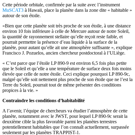
Cette période orbitale, confirmée par la suite avec l’instrument
MuSCAT3
à Hawaii, place la planète dans la zone dite « habitable »
autour de son étoile.
«Bien que cette planète soit très proche de son étoile, à une distance
environ 10 fois inférieure à celle de Mercure autour de notre Soleil,
la quantité de rayonnement stellaire qu’elle reçoit reste faible, et
pourrait permettre la présence d’eau liquide à la surface de la
planète, pour autant qu’elle ait une atmosphère suffisante », explique
Francisco J. Pozuelos, ancien chercheur postdoctoral à l’ULiège.
« C’est parce que l’étoile LP 890-9 est environ 6,5 fois plus petite
que le Soleil et qu’elle a une température de surface deux fois moins
élevée que celle de notre étoile. Ceci explique pourquoi LP 890-9c,
malgré qu’elle soit nettement plus proche de son étoile que ne l’est la
Terre du Soleil, pourrait tout de même présenter des conditions
propices à la vie. »
Contraindre les conditions d’habitabilité
A l’avenir, l’équipe de chercheurs va étudier l’atmosphère de cette
planète, notamment avec le JWST, pour lequel LP 890-9c serait la
deuxième cible la plus favorable parmi les planètes terrestres
potentiellement habitables que l’on connaît actuellement, surpassée
seulement par les planètes TRAPPIST-1.