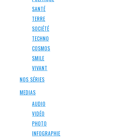
SANTÉ
TERRE
SOCIÉTÉ
TECHNO
COSMOS
SMILE
VIVANT
NOS SÉRIES
MEDIAS
AUDIO
VIDÉO
PHOTO
INFOGRAPHIE