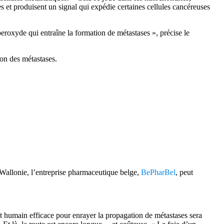
es et produisent un signal qui expédie certaines cellules cancéreuses
eroxyde qui entraîne la formation de métastases », précise le
ion des métastases.
 Wallonie, l’entreprise pharmaceutique belge,
BePharBel
, peut
t humain efficace pour enrayer la propagation de métastases sera