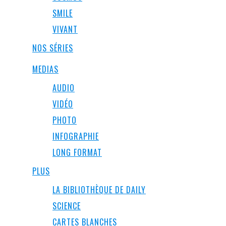
SMILE
VIVANT
NOS SÉRIES
MEDIAS
AUDIO
VIDÉO
PHOTO
INFOGRAPHIE
LONG FORMAT
PLUS
LA BIBLIOTHÈQUE DE DAILY
SCIENCE
CARTES BLANCHES