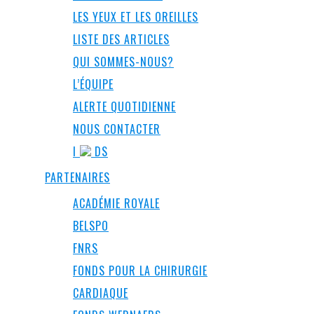
LES YEUX ET LES OREILLES
LISTE DES ARTICLES
QUI SOMMES-NOUS?
L’ÉQUIPE
ALERTE QUOTIDIENNE
NOUS CONTACTER
I
DS
PARTENAIRES
ACADÉMIE ROYALE
BELSPO
FNRS
FONDS POUR LA CHIRURGIE
CARDIAQUE