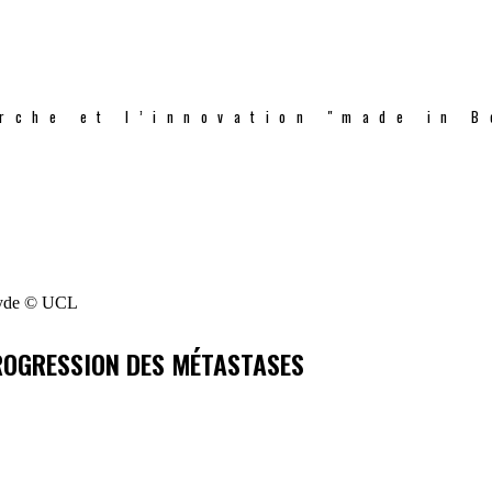
rche et l’innovation "made in B
PROGRESSION DES MÉTASTASES