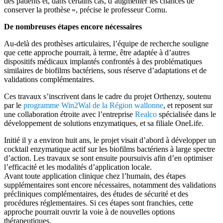
des patients et, dans certains cas, d’augmenter les chances de
conserver la prothèse », précise le professeur Cornu.
De nombreuses étapes encore nécessaires
Au-delà des prothèses articulaires, l’équipe de recherche souligne
que cette approche pourrait, à terme, être adaptée à d’autres
dispositifs médicaux implantés confrontés à des problématiques
similaires de biofilms bactériens, sous réserve d’adaptations et de
validations complémentaires.
Ces travaux s’inscrivent dans le cadre du projet Orthenzy, soutenu
par le
programme Win2Wal de la Région wallonne
, et reposent sur
une collaboration étroite avec l’entreprise
Realco
spécialisée dans le
développement de solutions enzymatiques, et sa filiale OneLife.
Initié il y a environ huit ans, le projet visait d’abord à développer un
cocktail enzymatique actif sur les biofilms bactériens à large spectre
d’action. Les travaux se sont ensuite poursuivis afin d’en optimiser
l’efficacité et les modalités d’application locale.
Avant toute application clinique chez l’humain, des étapes
supplémentaires sont encore nécessaires, notamment des validations
précliniques complémentaires, des études de sécurité et des
procédures réglementaires. Si ces étapes sont franchies, cette
approche pourrait ouvrir la voie à de nouvelles options
thérapeutiques.