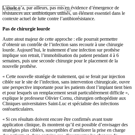
L’étude n’a, par ailleurs, pas mis en évidence d’émergence de
résistances aux antibiotiques utilisés, un élément essentiel dans le
contexte actuel de lutte contre l’antibiorésistance.
Pas de chirurgie lourde
Autre atout majeur de cette approche : elle pourrait permettre
d’obtenir un contrôle de l’infection sans recourir à une chirurgie
lourde. Aujourd’hui, le traitement d’une infection sur prothèse
implique son retrait, l’immobilisation du patient pendant 4 à 6
semaines, puis une seconde chirurgie pour le placement de la
nouvelle prothèse.
« Cette nouvelle stratégie de traitement, qui se ferait par injection
ciblée sur le site de l’infection, sans intervention chirurgicale, ouvre
une perspective importante pour les patients dont l’implant tient bien
et pour lesquels un remplacement serait particulièrement difficile »,
explique le professeur Olivier Cornu, chirurgien orthopédiste aux
Cliniques universitaires Saint-Luc et spécialiste des infections
ostéoarticulaires.
« Si ces résultats doivent encore être confirmés avant toute
application clinique, ils montrent qu’il est possible d’envisager des
stratégies plus ciblées, susceptibles d’améliorer la prise en charge