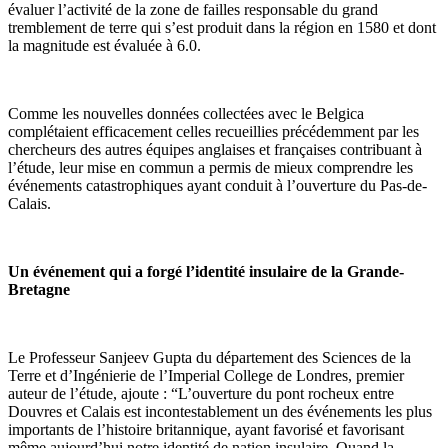
évaluer l’activité de la zone de failles responsable du grand
tremblement de terre qui s’est produit dans la région en 1580 et dont
la magnitude est évaluée à 6.0.
Comme les nouvelles données collectées avec le Belgica
complétaient efficacement celles recueillies précédemment par les
chercheurs des autres équipes anglaises et françaises contribuant à
l’étude, leur mise en commun a permis de mieux comprendre les
événements catastrophiques ayant conduit à l’ouverture du Pas-de-
Calais.
Un événement qui a forgé l’identité insulaire de la Grande-
Bretagne
Le Professeur Sanjeev Gupta du département des Sciences de la
Terre et d’Ingénierie de l’Imperial College de Londres, premier
auteur de l’étude, ajoute : “L’ouverture du pont rocheux entre
Douvres et Calais est incontestablement un des événements les plus
importants de l’histoire britannique, ayant favorisé et favorisant
même aujourd’hui notre identité de nation insulaire. Quand la