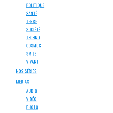
POLITIQUE
SANTÉ
TERRE
SOCIÉTÉ
TECHNO
COSMOS
SMILE
VIVANT
NOS SÉRIES
MEDIAS
AUDIO
VIDÉO
PHOTO