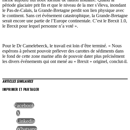
période glaciaire prit fin et que le niveau de la mer s’éleva, inondant
le Pas-de-Calais, la Grande-Bretagne perdit son lien physique avec
le continent. Sans cet événement catastrophique, la Grande-Bretagne
serait encore une partie de l’Europe continentale. C’est le Brexit 1.0,
le Brexit pour lequel personne n’a voté ».
Pour le Dr Camelebeeck, le travail est loin d’être terminé. « Nous
espérons à présent pouvoir prélever des carottes de sédiments dans
le fond de cette zone marine afin de pouvoir dater plus précisément
les divers événements qui ont mené au « Brexit » originel, conclut-il.
ARTICLES SIMILAIRES
IMPRIMER ET PARTAGER
Facebook
X
Linkedin
Whatsapp