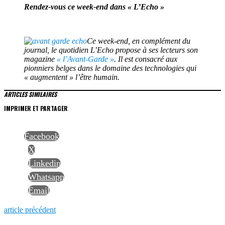
Rendez-vous ce week-end dans « L’Echo »
Ce week-end, en complément du
journal, le quotidien L’Echo propose à ses lecteurs son
magazine
« l’Avant-Garde »
. Il est consacré aux
pionniers belges dans le domaine des technologies qui
« augmentent » l’être humain.
ARTICLES SIMILAIRES
IMPRIMER ET PARTAGER
Facebook
X
Linkedin
Whatsapp
Email
NAVIGATION
Previous
article précédent
post: