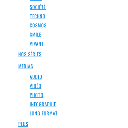
SOCIÉTÉ
TECHNO
COSMOS
SMILE
VIVANT
NOS SÉRIES
MEDIAS
AUDIO
VIDÉO
PHOTO
INFOGRAPHIE
LONG FORMAT
PLUS