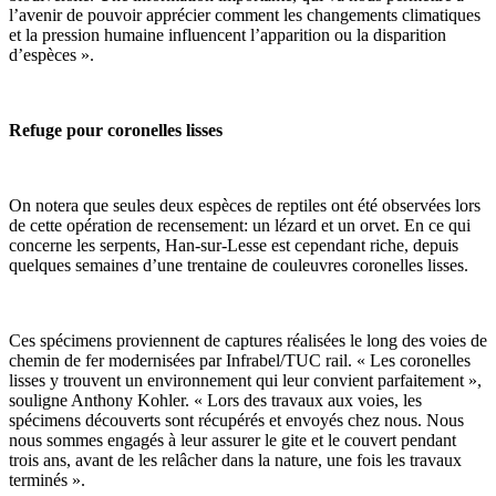
l’avenir de pouvoir apprécier comment les changements climatiques
et la pression humaine influencent l’apparition ou la disparition
d’espèces ».
Refuge pour coronelles lisses
On notera que seules deux espèces de reptiles ont été observées lors
de cette opération de recensement: un lézard et un orvet. En ce qui
concerne les serpents, Han-sur-Lesse est cependant riche, depuis
quelques semaines d’une trentaine de couleuvres coronelles lisses.
Ces spécimens proviennent de captures réalisées le long des voies de
chemin de fer modernisées par Infrabel/TUC rail. « Les coronelles
lisses y trouvent un environnement qui leur convient parfaitement »,
souligne Anthony Kohler. « Lors des travaux aux voies, les
spécimens découverts sont récupérés et envoyés chez nous. Nous
nous sommes engagés à leur assurer le gite et le couvert pendant
trois ans, avant de les relâcher dans la nature, une fois les travaux
terminés ».