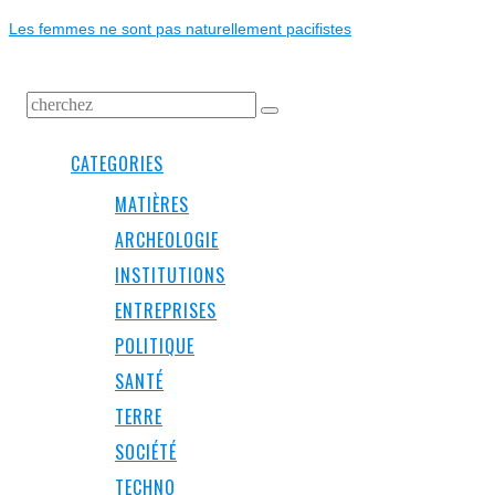
L’ARTICLE
post:
Les femmes ne sont pas naturellement pacifistes
CATEGORIES
MATIÈRES
ARCHEOLOGIE
INSTITUTIONS
ENTREPRISES
POLITIQUE
SANTÉ
TERRE
SOCIÉTÉ
TECHNO