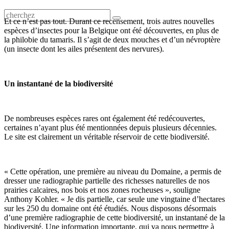
Et ce n’est pas tout. Durant ce recensement, trois autres nouvelles
espèces d’insectes pour la Belgique ont été découvertes, en plus de
la philobie du tamaris. Il s’agit de deux mouches et d’un névroptère
(un insecte dont les ailes présentent des nervures).
Un instantané de la biodiversité
De nombreuses espèces rares ont également été redécouvertes,
certaines n’ayant plus été mentionnées depuis plusieurs décennies.
Le site est clairement un véritable réservoir de cette biodiversité.
« Cette opération, une première au niveau du Domaine, a permis de
dresser une radiographie partielle des richesses naturelles de nos
prairies calcaires, nos bois et nos zones rocheuses », souligne
Anthony Kohler. « Je dis partielle, car seule une vingtaine d’hectares
sur les 250 du domaine ont été étudiés. Nous disposons désormais
d’une première radiographie de cette biodiversité, un instantané de la
biodiversité. Une information importante, qui va nous permettre à