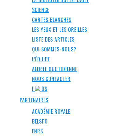
LA BIBLIOTHÈQUE DE DAILY
SCIENCE
CARTES BLANCHES
LES YEUX ET LES OREILLES
LISTE DES ARTICLES
QUI SOMMES-NOUS?
L’ÉQUIPE
ALERTE QUOTIDIENNE
NOUS CONTACTER
I
DS
PARTENAIRES
ACADÉMIE ROYALE
BELSPO
FNRS