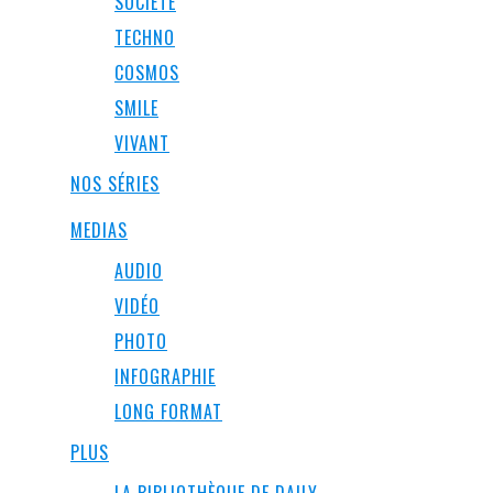
SOCIÉTÉ
TECHNO
COSMOS
SMILE
VIVANT
NOS SÉRIES
MEDIAS
AUDIO
VIDÉO
PHOTO
INFOGRAPHIE
LONG FORMAT
PLUS