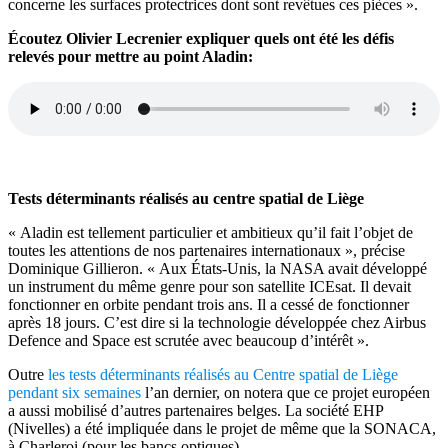
concerne les surfaces protectrices dont sont revêtues ces pièces ».
Écoutez Olivier Lecrenier expliquer quels ont été les défis
relevés pour mettre au point Aladin:
Tests déterminants réalisés au centre spatial de Liège
« Aladin est tellement particulier et ambitieux qu’il fait l’objet de
toutes les attentions de nos partenaires internationaux », précise
Dominique Gillieron. « Aux États-Unis, la NASA avait développé
un instrument du même genre pour son satellite ICEsat. Il devait
fonctionner en orbite pendant trois ans. Il a cessé de fonctionner
après 18 jours. C’est dire si la technologie développée chez Airbus
Defence and Space est scrutée avec beaucoup d’intérêt ».
Outre
les tests déterminants réalisés au Centre spatial de Liège
pendant six semaines
l’an dernier, on notera que ce projet européen
a aussi mobilisé d’autres partenaires belges. La société EHP
(Nivelles) a été impliquée dans le projet de même que la SONACA,
à Charleroi (pour les bancs optiques).