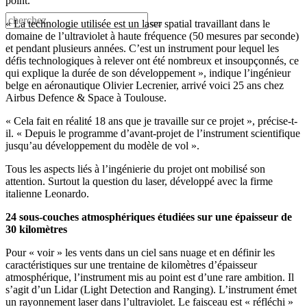
point.
« La technologie utilisée est un laser spatial travaillant dans le
domaine de l’ultraviolet à haute fréquence (50 mesures par seconde)
et pendant plusieurs années. C’est un instrument pour lequel les
défis technologiques à relever ont été nombreux et insoupçonnés, ce
qui explique la durée de son développement », indique l’ingénieur
belge en aéronautique Olivier Lecrenier, arrivé voici 25 ans chez
Airbus Defence & Space à Toulouse.
« Cela fait en réalité 18 ans que je travaille sur ce projet », précise-t-
il. « Depuis le programme d’avant-projet de l’instrument scientifique
jusqu’au développement du modèle de vol ».
Tous les aspects liés à l’ingénierie du projet ont mobilisé son
attention. Surtout la question du laser, développé avec la firme
italienne Leonardo.
24 sous-couches atmosphériques étudiées sur une épaisseur de
30 kilomètres
Pour « voir » les vents dans un ciel sans nuage et en définir les
caractéristiques sur une trentaine de kilomètres d’épaisseur
atmosphérique, l’instrument mis au point est d’une rare ambition. Il
s’agit d’un Lidar (Light Detection and Ranging). L’instrument émet
un rayonnement laser dans l’ultraviolet. Le faisceau est « réfléchi »