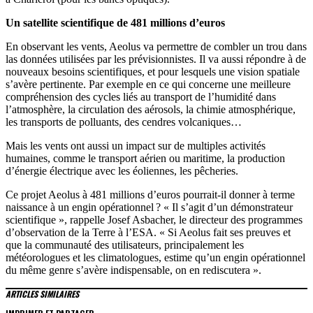
Un satellite scientifique de 481 millions d’euros
En observant les vents, Aeolus va permettre de combler un trou dans
las données utilisées par les prévisionnistes. Il va aussi répondre à de
nouveaux besoins scientifiques, et pour lesquels une vision spatiale
s’avère pertinente. Par exemple en ce qui concerne une meilleure
compréhension des cycles liés au transport de l’humidité dans
l’atmosphère, la circulation des aérosols, la chimie atmosphérique,
les transports de polluants, des cendres volcaniques…
Mais les vents ont aussi un impact sur de multiples activités
humaines, comme le transport aérien ou maritime, la production
d’énergie électrique avec les éoliennes, les pêcheries.
Ce projet Aeolus à 481 millions d’euros pourrait-il donner à terme
naissance à un engin opérationnel ? « Il s’agit d’un démonstrateur
scientifique », rappelle Josef Asbacher, le directeur des programmes
d’observation de la Terre à l’ESA. « Si Aeolus fait ses preuves et
que la communauté des utilisateurs, principalement les
météorologues et les climatologues, estime qu’un engin opérationnel
du même genre s’avère indispensable, on en rediscutera ».
ARTICLES SIMILAIRES