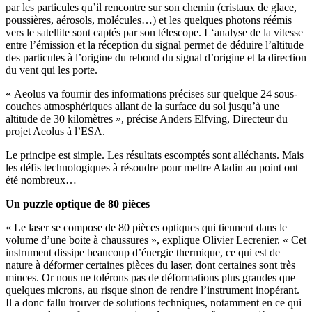
par les particules qu’il rencontre sur son chemin (cristaux de glace,
poussières, aérosols, molécules…) et les quelques photons réémis
vers le satellite sont captés par son télescope. L‘analyse de la vitesse
entre l’émission et la réception du signal permet de déduire l’altitude
des particules à l’origine du rebond du signal d’origine et la direction
du vent qui les porte.
« Aeolus va fournir des informations précises sur quelque 24 sous-
couches atmosphériques allant de la surface du sol jusqu’à une
altitude de 30 kilomètres », précise Anders Elfving, Directeur du
projet Aeolus à l’ESA.
Le principe est simple. Les résultats escomptés sont alléchants. Mais
les défis technologiques à résoudre pour mettre Aladin au point ont
été nombreux…
Un puzzle optique de 80 pièces
« Le laser se compose de 80 pièces optiques qui tiennent dans le
volume d’une boite à chaussures », explique Olivier Lecrenier. « Cet
instrument dissipe beaucoup d’énergie thermique, ce qui est de
nature à déformer certaines pièces du laser, dont certaines sont très
minces. Or nous ne tolérons pas de déformations plus grandes que
quelques microns, au risque sinon de rendre l’instrument inopérant.
Il a donc fallu trouver de solutions techniques, notamment en ce qui