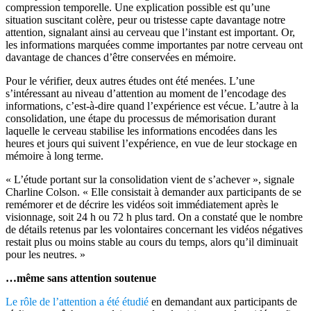
compression temporelle. Une explication possible est qu’une
situation suscitant colère, peur ou tristesse capte davantage notre
attention, signalant ainsi au cerveau que l’instant est important. Or,
les informations marquées comme importantes par notre cerveau ont
davantage de chances d’être conservées en mémoire.
Pour le vérifier, deux autres études ont été menées. L’une
s’intéressant au niveau d’attention au moment de l’encodage des
informations, c’est-à-dire quand l’expérience est vécue. L’autre à la
consolidation, une étape du processus de mémorisation durant
laquelle le cerveau stabilise les informations encodées dans les
heures et jours qui suivent l’expérience, en vue de leur stockage en
mémoire à long terme.
« L’étude portant sur la consolidation vient de s’achever », signale
Charline Colson. « Elle consistait à demander aux participants de se
remémorer et de décrire les vidéos soit immédiatement après le
visionnage, soit 24 h ou 72 h plus tard. On a constaté que le nombre
de détails retenus par les volontaires concernant les vidéos négatives
restait plus ou moins stable au cours du temps, alors qu’il diminuait
pour les neutres. »
…même sans attention soutenue
Le rôle de l’attention a été étudié
en demandant aux participants de