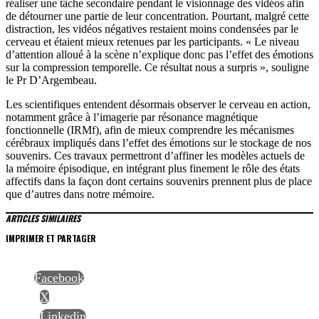
réaliser une tâche secondaire pendant le visionnage des vidéos afin
de détourner une partie de leur concentration. Pourtant, malgré cette
distraction, les vidéos négatives restaient moins condensées par le
cerveau et étaient mieux retenues par les participants. « Le niveau
d’attention alloué à la scène n’explique donc pas l’effet des émotions
sur la compression temporelle. Ce résultat nous a surpris », souligne
le Pr D’Argembeau.
Les scientifiques entendent désormais observer le cerveau en action,
notamment grâce à l’imagerie par résonance magnétique
fonctionnelle (IRMf), afin de mieux comprendre les mécanismes
cérébraux impliqués dans l’effet des émotions sur le stockage de nos
souvenirs. Ces travaux permettront d’affiner les modèles actuels de
la mémoire épisodique, en intégrant plus finement le rôle des états
affectifs dans la façon dont certains souvenirs prennent plus de place
que d’autres dans notre mémoire.
ARTICLES SIMILAIRES
IMPRIMER ET PARTAGER
Facebook
X
Linkedin