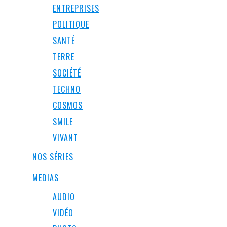
ENTREPRISES
POLITIQUE
SANTÉ
TERRE
SOCIÉTÉ
TECHNO
COSMOS
SMILE
VIVANT
NOS SÉRIES
MEDIAS
AUDIO
VIDÉO