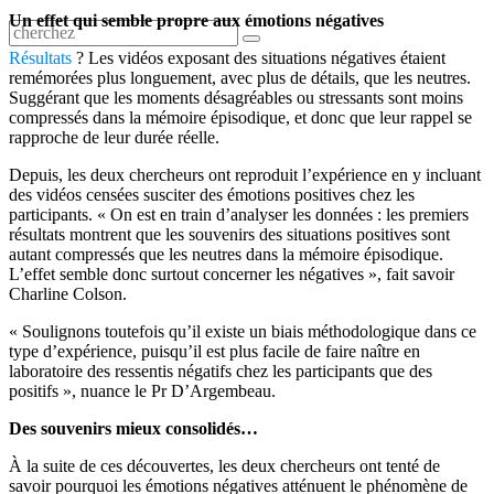
Un effet qui semble propre aux émotions négatives
Résultats
? Les vidéos exposant des situations négatives étaient
remémorées plus longuement, avec plus de détails, que les neutres.
Suggérant que les moments désagréables ou stressants sont moins
compressés dans la mémoire épisodique, et donc que leur rappel se
rapproche de leur durée réelle.
Depuis, les deux chercheurs ont reproduit l’expérience en y incluant
des vidéos censées susciter des émotions positives chez les
participants. « On est en train d’analyser les données : les premiers
résultats montrent que les souvenirs des situations positives sont
autant compressés que les neutres dans la mémoire épisodique.
L’effet semble donc surtout concerner les négatives », fait savoir
Charline Colson.
« Soulignons toutefois qu’il existe un biais méthodologique dans ce
type d’expérience, puisqu’il est plus facile de faire naître en
laboratoire des ressentis négatifs chez les participants que des
positifs », nuance le Pr D’Argembeau.
Des souvenirs mieux consolidés…
À la suite de ces découvertes, les deux chercheurs ont tenté de
savoir pourquoi les émotions négatives atténuent le phénomène de