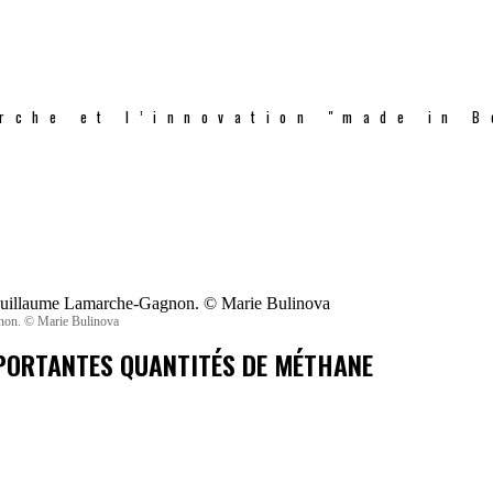
rche et l’innovation "made in B
gnon. © Marie Bulinova
MPORTANTES QUANTITÉS DE MÉTHANE