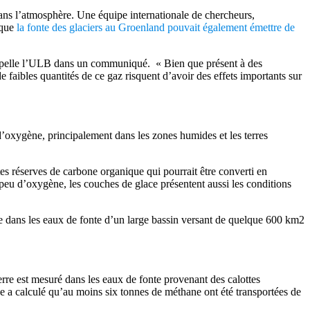
dans l’atmosphère. Une équipe internationale de chercheurs,
 que
la fonte des glaciers au Groenland pouvait également émettre de
rappelle l’ULB dans un communiqué. « Bien que présent à des
faibles quantités de ce gaz risquent d’avoir des effets importants sur
’oxygène, principalement dans les zones humides et les terres
tes réserves de carbone organique qui pourrait être converti en
peu d’oxygène, les couches de glace présentent aussi les conditions
ne dans les eaux de fonte d’un large bassin versant de quelque 600 km2
serre est mesuré dans les eaux de fonte provenant des calottes
pe a calculé qu’au moins six tonnes de méthane ont été transportées de