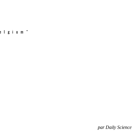
elgium"
par Daily Science