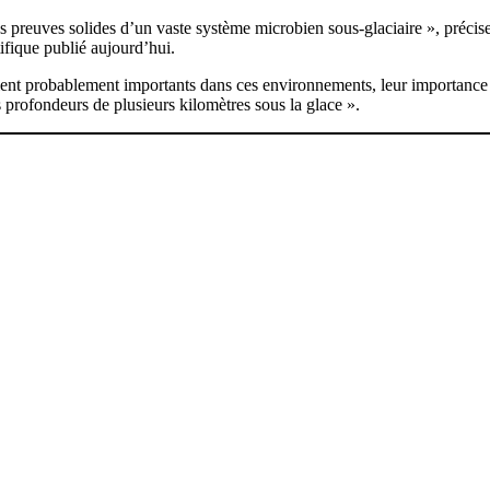
des preuves solides d’un vaste système microbien sous-glaciaire », pré
tifique publié aujourd’hui.
ent probablement importants dans ces environnements, leur importance e
 profondeurs de plusieurs kilomètres sous la glace ».