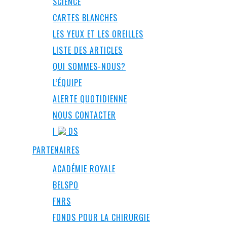
SCIENCE
CARTES BLANCHES
LES YEUX ET LES OREILLES
LISTE DES ARTICLES
QUI SOMMES-NOUS?
L’ÉQUIPE
ALERTE QUOTIDIENNE
NOUS CONTACTER
I
DS
PARTENAIRES
ACADÉMIE ROYALE
BELSPO
FNRS
FONDS POUR LA CHIRURGIE