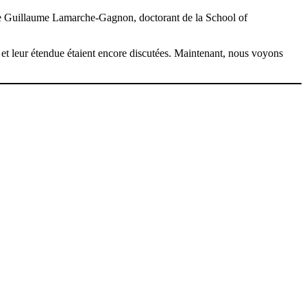
cise Guillaume Lamarche-Gagnon, doctorant de la School of
t leur étendue étaient encore discutées. Maintenant, nous voyons