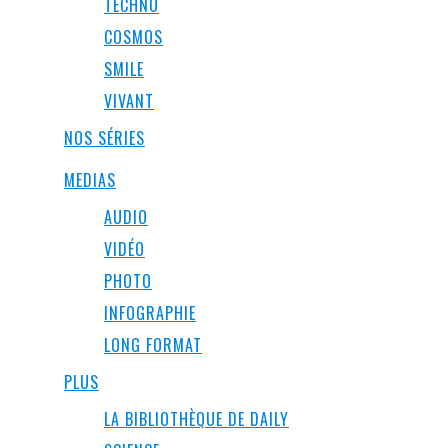
TECHNO
COSMOS
SMILE
VIVANT
NOS SÉRIES
MEDIAS
AUDIO
VIDÉO
PHOTO
INFOGRAPHIE
LONG FORMAT
PLUS
LA BIBLIOTHÈQUE DE DAILY