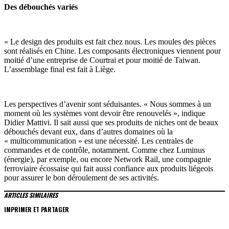
Des débouchés variés
« Le design des produits est fait chez nous. Les moules des pièces
sont réalisés en Chine. Les composants électroniques viennent pour
moitié d’une entreprise de Courtrai et pour moitié de Taiwan.
L’assemblage final est fait à Liège.
Les perspectives d’avenir sont séduisantes. « Nous sommes à un
moment où les systèmes vont devoir être renouvelés », indique
Didier Mattivi. Il sait aussi que ses produits de niches ont de beaux
débouchés devant eux, dans d’autres domaines où la
« multicommunication » est une nécessité. Les centrales de
commandes et de contrôle, notamment. Comme chez Luminus
(énergie), par exemple, ou encore Network Rail, une compagnie
ferroviaire écossaise qui fait aussi confiance aux produits liégeois
pour assurer le bon déroulement de ses activités.
ARTICLES SIMILAIRES
IMPRIMER ET PARTAGER