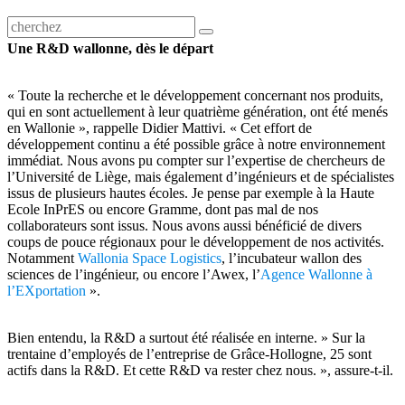
Une R&D wallonne, dès le départ
« Toute la recherche et le développement concernant nos produits,
qui en sont actuellement à leur quatrième génération, ont été menés
en Wallonie », rappelle Didier Mattivi. « Cet effort de
développement continu a été possible grâce à notre environnement
immédiat. Nous avons pu compter sur l’expertise de chercheurs de
l’Université de Liège, mais également d’ingénieurs et de spécialistes
issus de plusieurs hautes écoles. Je pense par exemple à la Haute
Ecole InPrES ou encore Gramme, dont pas mal de nos
collaborateurs sont issus. Nous avons aussi bénéficié de divers
coups de pouce régionaux pour le développement de nos activités.
Notamment
Wallonia Space Logistics
, l’incubateur wallon des
sciences de l’ingénieur, ou encore l’Awex, l’
Agence Wallonne à
l’EXportation
».
Bien entendu, la R&D a surtout été réalisée en interne. » Sur la
trentaine d’employés de l’entreprise de Grâce-Hollogne, 25 sont
actifs dans la R&D. Et cette R&D va rester chez nous. », assure-t-il.