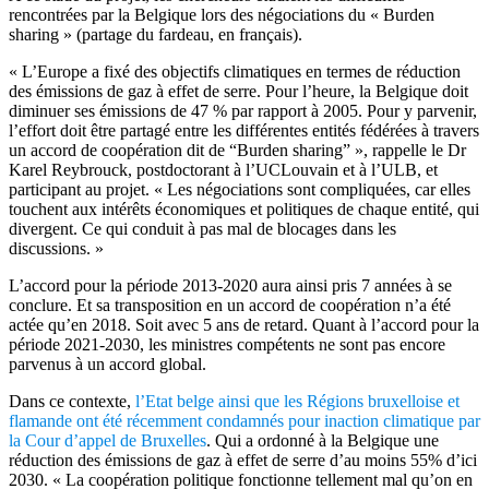
rencontrées par la Belgique lors des négociations du « Burden
sharing » (partage du fardeau, en français).
« L’Europe a fixé des objectifs climatiques en termes de réduction
des émissions de gaz à effet de serre. Pour l’heure, la Belgique doit
diminuer ses émissions de 47 % par rapport à 2005. Pour y parvenir,
l’effort doit être partagé entre les différentes entités fédérées à travers
un accord de coopération dit de “Burden sharing” », rappelle le Dr
Karel Reybrouck, postdoctorant à l’UCLouvain et à l’ULB, et
participant au projet. « Les négociations sont compliquées, car elles
touchent aux intérêts économiques et politiques de chaque entité, qui
divergent. Ce qui conduit à pas mal de blocages dans les
discussions. »
L’accord pour la période 2013-2020 aura ainsi pris 7 années à se
conclure. Et sa transposition en un accord de coopération n’a été
actée qu’en 2018. Soit avec 5 ans de retard. Quant à l’accord pour la
période 2021-2030, les ministres compétents ne sont pas encore
parvenus à un accord global.
Dans ce contexte,
l’Etat belge ainsi que les Régions bruxelloise et
flamande ont été récemment condamnés pour inaction climatique par
la Cour d’appel de Bruxelles
. Qui a ordonné à la Belgique une
réduction des émissions de gaz à effet de serre d’au moins 55% d’ici
2030. « La coopération politique fonctionne tellement mal qu’on en