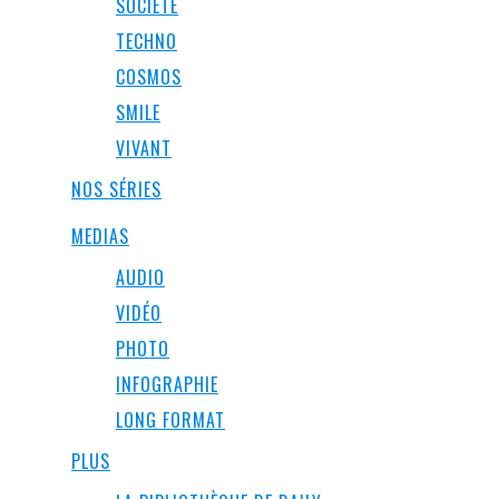
SOCIÉTÉ
TECHNO
COSMOS
SMILE
VIVANT
NOS SÉRIES
MEDIAS
AUDIO
VIDÉO
PHOTO
INFOGRAPHIE
LONG FORMAT
PLUS