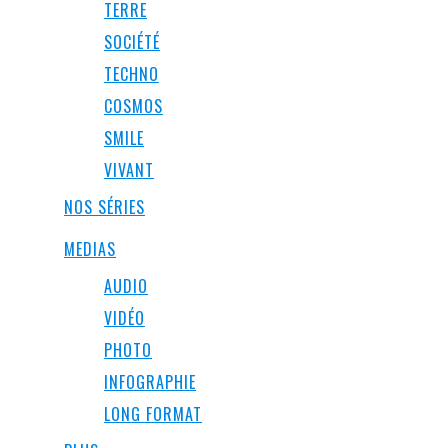
TERRE
SOCIÉTÉ
TECHNO
COSMOS
SMILE
VIVANT
NOS SÉRIES
MEDIAS
AUDIO
VIDÉO
PHOTO
INFOGRAPHIE
LONG FORMAT