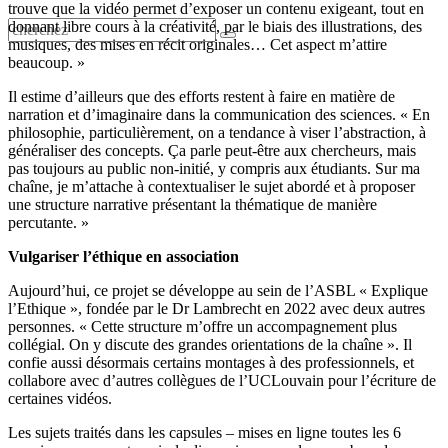
trouve que la vidéo permet d’exposer un contenu exigeant, tout en
donnant libre cours à la créativité, par le biais des illustrations, des
musiques, des mises en récit originales… Cet aspect m’attire
beaucoup. »
Il estime d’ailleurs que des efforts restent à faire en matière de
narration et d’imaginaire dans la communication des sciences. « En
philosophie, particulièrement, on a tendance à viser l’abstraction, à
généraliser des concepts. Ça parle peut-être aux chercheurs, mais
pas toujours au public non-initié, y compris aux étudiants. Sur ma
chaîne, je m’attache à contextualiser le sujet abordé et à proposer
une structure narrative présentant la thématique de manière
percutante. »
Vulgariser l’éthique en association
Aujourd’hui, ce projet se développe au sein de l’ASBL « Explique
l’Ethique », fondée par le Dr Lambrecht en 2022 avec deux autres
personnes. « Cette structure m’offre un accompagnement plus
collégial. On y discute des grandes orientations de la chaîne ». Il
confie aussi désormais certains montages à des professionnels, et
collabore avec d’autres collègues de l’UCLouvain pour l’écriture de
certaines vidéos.
Les sujets traités dans les capsules – mises en ligne toutes les 6