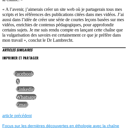
« A l’avenir, j’aimerais créer un site web où je partagerais tous mes
scripts et les références des publications citées dans mes vidéos. J’ai
aussi dans l’idée de créer une série de courtes leçons basées sur mes
vidéos, enrichies de contenus pédagogiques, pour approfondir
certains sujets. Je me suis rendu compte en lançant cette chaîne que
la vulgarisation des savoirs est certainement ce que je préfère dans
mon travail », conclut le Dr Lambrecht.
ARTICLES SIMILAIRES
IMPRIMER ET PARTAGER
Facebook
X
Linkedin
Whatsapp
Email
NAVIGATION
Previous
article précédent
post:
Focus sur les dernières découvertes en éthologie avec la chaîne