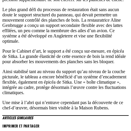
Le plus grand défi du processus de restauration était sans aucun
doute le support structurel du panneau, qui devait permettre un
mouvement contrôlé des planches de bois. La restauratrice Aline
Genbrugge a conçu un support secondaire flexible avec des lattes
effilées, un peu comme la membrure des ailes d’un avion. Ce
système a été développé en Angleterre et vise une flexibilité
optimale.
Pour le Cabinet d’art, le support a été conçu sur-mesure, en épicéa
de Sitka. La grande élasticité de cette essence de bois la rend idéale
pour absorber les mouvements des planches sans les bloquer.
Ainsi stabilisé tant au niveau du support qu’au niveau de la couche
picturale, le tableau a encore bénéficié d’un système d’encadrement
flexible, également en épicéa de Sitka. Une « boîte climatique »,
intégrée au cadre, protège désormais l’œuvre contre les fluctuations
climatiques.
Une mise à l’abri qui n’entrave cependant pas la découverte de ce
chef-d’œuvre, désormais bien visible à la Maison Rubens.
ARTICLES SIMILAIRES
IMPRIMER ET PARTAGER