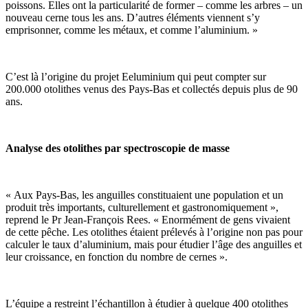
poissons. Elles ont la particularité de former – comme les arbres – un
nouveau cerne tous les ans. D’autres éléments viennent s’y
emprisonner, comme les métaux, et comme l’aluminium. »
C’est là l’origine du projet Eeluminium qui peut compter sur
200.000 otolithes venus des Pays-Bas et collectés depuis plus de 90
ans.
Analyse des otolithes par spectroscopie de masse
« Aux Pays-Bas, les anguilles constituaient une population et un
produit très importants, culturellement et gastronomiquement »,
reprend le Pr Jean-François Rees. « Enormément de gens vivaient
de cette pêche. Les otolithes étaient prélevés à l’origine non pas pour
calculer le taux d’aluminium, mais pour étudier l’âge des anguilles et
leur croissance, en fonction du nombre de cernes ».
L’équipe a restreint l’échantillon à étudier à quelque 400 otolithes