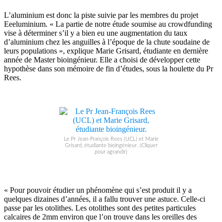
L’aluminium est donc la piste suivie par les membres du projet
Eeeluminium. « La partie de notre étude soumise au crowdfunding
vise à déterminer s’il y a bien eu une augmentation du taux
d’aluminium chez les anguilles à l’époque de la chute soudaine de
leurs populations », explique Marie Grisard, étudiante en dernière
année de Master bioingénieur. Elle a choisi de développer cette
hypothèse dans son mémoire de fin d’études, sous la houlette du Pr
Rees.
Le Pr Jean-François Rees (UCL) et Marie
Grisard, étudiante bioingénieur. (Cliquer
pour agrandir)
« Pour pouvoir étudier un phénomène qui s’est produit il y a
quelques dizaines d’années, il a fallu trouver une astuce. Celle-ci
passe par les otolithes. Les otolithes sont des petites particules
calcaires de 2mm environ que l’on trouve dans les oreilles des