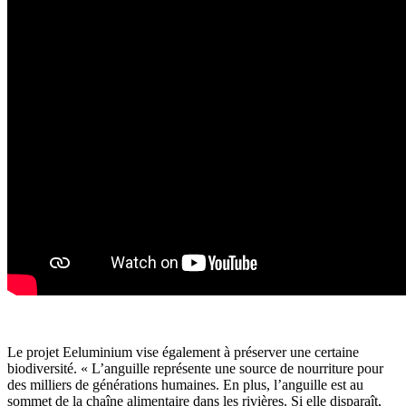
Le projet Eeluminium vise également à préserver une certaine
biodiversité. « L’anguille représente une source de nourriture pour
des milliers de générations humaines. En plus, l’anguille est au
sommet de la chaîne alimentaire dans les rivières. Si elle disparaît,