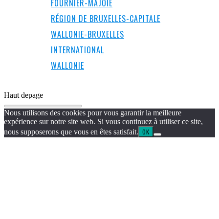
FOURNIER-MAJOIE
RÉGION DE BRUXELLES-CAPITALE
WALLONIE-BRUXELLES
INTERNATIONAL
WALLONIE
Haut de
page
Nous utilisons des cookies pour vous garantir la meilleure
expérience sur notre site web. Si vous continuez à utiliser ce site,
nous supposerons que vous en êtes satisfait.
OK