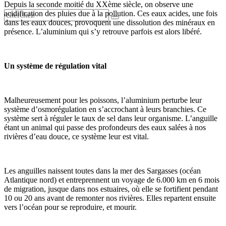
Depuis la seconde moitié du XXème siècle, on observe une
acidification des pluies due à la pollution. Ces eaux acides, une fois
dans les eaux douces, provoquent une dissolution des minéraux en
présence. L’aluminium qui s’y retrouve parfois est alors libéré.
Un système de régulation vital
Malheureusement pour les poissons, l’aluminium perturbe leur
système d’osmorégulation en s’accrochant à leurs branchies. Ce
système sert à réguler le taux de sel dans leur organisme. L’anguille
étant un animal qui passe des profondeurs des eaux salées à nos
rivières d’eau douce, ce système leur est vital.
Les anguilles naissent toutes dans la mer des Sargasses (océan
Atlantique nord) et entreprennent un voyage de 6.000 km en 6 mois
de migration, jusque dans nos estuaires, où elle se fortifient pendant
10 ou 20 ans avant de remonter nos rivières. Elles repartent ensuite
vers l’océan pour se reproduire, et mourir.