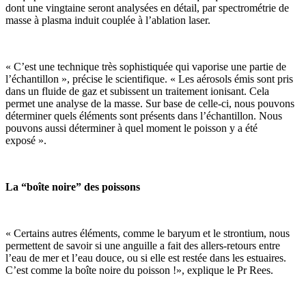
dont une vingtaine seront analysées en détail, par spectrométrie de
masse à plasma induit couplée à l’ablation laser.
« C’est une technique très sophistiquée qui vaporise une partie de
l’échantillon », précise le scientifique. « Les aérosols émis sont pris
dans un fluide de gaz et subissent un traitement ionisant. Cela
permet une analyse de la masse. Sur base de celle-ci, nous pouvons
déterminer quels éléments sont présents dans l’échantillon. Nous
pouvons aussi déterminer à quel moment le poisson y a été
exposé ».
La “boîte noire” des poissons
« Certains autres éléments, comme le baryum et le strontium, nous
permettent de savoir si une anguille a fait des allers-retours entre
l’eau de mer et l’eau douce, ou si elle est restée dans les estuaires.
C’est comme la boîte noire du poisson !», explique le Pr Rees.