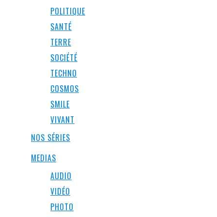
POLITIQUE
SANTÉ
TERRE
SOCIÉTÉ
TECHNO
COSMOS
SMILE
VIVANT
NOS SÉRIES
MEDIAS
AUDIO
VIDÉO
PHOTO