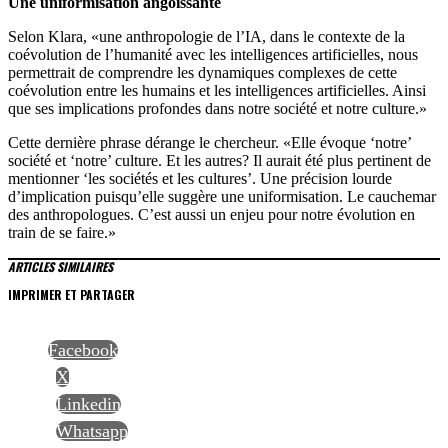
Une uniformisation angoissante
Selon Klara, «une anthropologie de l’IA, dans le contexte de la
coévolution de l’humanité avec les intelligences artificielles, nous
permettrait de comprendre les dynamiques complexes de cette
coévolution entre les humains et les intelligences artificielles. Ainsi
que ses implications profondes dans notre société et notre culture.»
Cette dernière phrase dérange le chercheur. «Elle évoque ‘notre’
société et ‘notre’ culture. Et les autres? Il aurait été plus pertinent de
mentionner ‘les sociétés et les cultures’. Une précision lourde
d’implication puisqu’elle suggère une uniformisation. Le cauchemar
des anthropologues. C’est aussi un enjeu pour notre évolution en
train de se faire.»
ARTICLES SIMILAIRES
IMPRIMER ET PARTAGER
Facebook
X
Linkedin
Whatsapp