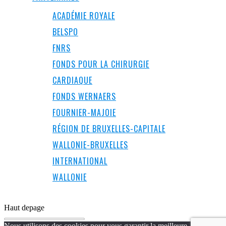
ACADÉMIE ROYALE
BELSPO
FNRS
FONDS POUR LA CHIRURGIE
CARDIAQUE
FONDS WERNAERS
FOURNIER-MAJOIE
RÉGION DE BRUXELLES-CAPITALE
WALLONIE-BRUXELLES
INTERNATIONAL
WALLONIE
Haut de
page
Nous utilisons des cookies pour vous garantir la meilleure