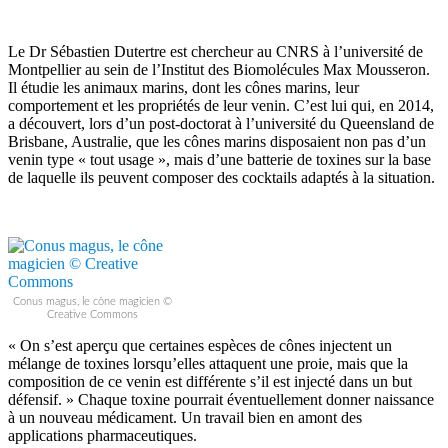
Le Dr Sébastien Dutertre est chercheur au CNRS à l’université de
Montpellier au sein de l’Institut des Biomolécules Max Mousseron.
Il étudie les animaux marins, dont les cônes marins, leur
comportement et les propriétés de leur venin. C’est lui qui, en 2014,
a découvert, lors d’un post-doctorat à l’université du Queensland de
Brisbane, Australie, que les cônes marins disposaient non pas d’un
venin type « tout usage », mais d’une batterie de toxines sur la base
de laquelle ils peuvent composer des cocktails adaptés à la situation.
Conus magus, le cône magicien ©
Creative Commons
« On s’est aperçu que certaines espèces de cônes injectent un
mélange de toxines lorsqu’elles attaquent une proie, mais que la
composition de ce venin est différente s’il est injecté dans un but
défensif. » Chaque toxine pourrait éventuellement donner naissance
à un nouveau médicament. Un travail bien en amont des
applications pharmaceutiques.