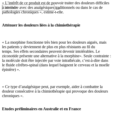
« L’intérêt de ce produit est de pouvoir traiter des douleurs difficiles
à atteindre avec des analgésiques traditionnels ou dans le cas de
pathologies chroniques », estime-t-elle.
Atténuer les douleurs liées à la chimiothérapie
« La morphine fonctionne très bien pour les douleurs aiguës, mais
les patients y deviennent de plus en plus résistants au fil du
temps. Ses effets secondaires peuvent devenir intolérables. Le
ziconotide présente une alternative à la morphine». Seule contrainte :
la molécule doit être injectée par voie intrathécale, c’est-à-dire dans
le fluide cérébro-spinal (dans lequel baignent le cerveau et la moelle
épinière) ».
« Ce type d’analgésique peut, par exemple, aider à combattre la
douleur consécutive à la chimiothérapie qui provoque des douleurs
chroniques ».
Etudes préliminaires en Australie et en France