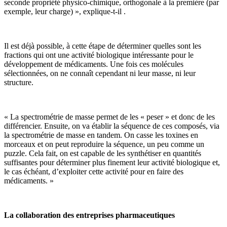
seconde propriété physico-chimique, orthogonale à la première (par
exemple, leur charge) », explique-t-il .
Il est déjà possible, à cette étape de déterminer quelles sont les
fractions qui ont une activité biologique intéressante pour le
développement de médicaments. Une fois ces molécules
sélectionnées, on ne connaît cependant ni leur masse, ni leur
structure.
« La spectrométrie de masse permet de les « peser » et donc de les
différencier. Ensuite, on va établir la séquence de ces composés, via
la spectrométrie de masse en tandem. On casse les toxines en
morceaux et on peut reproduire la séquence, un peu comme un
puzzle. Cela fait, on est capable de les synthétiser en quantités
suffisantes pour déterminer plus finement leur activité biologique et,
le cas échéant, d’exploiter cette activité pour en faire des
médicaments. »
La collaboration des entreprises pharmaceutiques