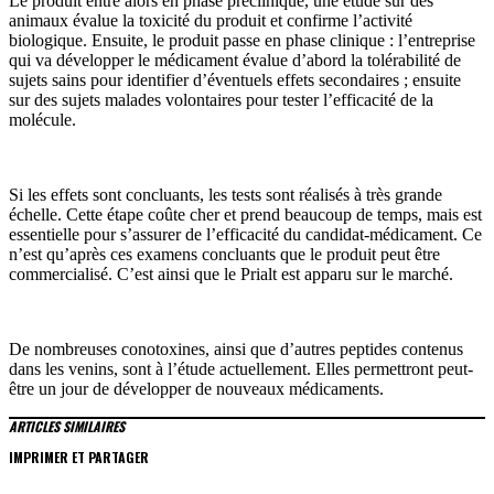
Le produit entre alors en phase préclinique, une étude sur des
animaux évalue la toxicité du produit et confirme l’activité
biologique. Ensuite, le produit passe en phase clinique : l’entreprise
qui va développer le médicament évalue d’abord la tolérabilité de
sujets sains pour identifier d’éventuels effets secondaires ; ensuite
sur des sujets malades volontaires pour tester l’efficacité de la
molécule.
Si les effets sont concluants, les tests sont réalisés à très grande
échelle. Cette étape coûte cher et prend beaucoup de temps, mais est
essentielle pour s’assurer de l’efficacité du candidat-médicament. Ce
n’est qu’après ces examens concluants que le produit peut être
commercialisé. C’est ainsi que le Prialt est apparu sur le marché.
De nombreuses conotoxines, ainsi que d’autres peptides contenus
dans les venins, sont à l’étude actuellement. Elles permettront peut-
être un jour de développer de nouveaux médicaments.
ARTICLES SIMILAIRES
IMPRIMER ET PARTAGER