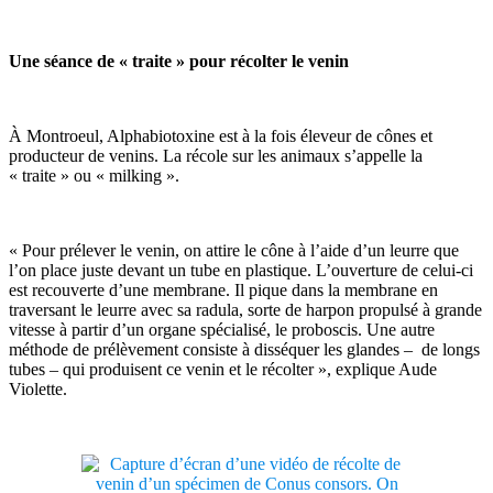
Une séance de « traite » pour récolter le venin
À Montroeul, Alphabiotoxine est à la fois éleveur de cônes et
producteur de venins. La récole sur les animaux s’appelle la
« traite » ou « milking ».
« Pour prélever le venin, on attire le cône à l’aide d’un leurre que
l’on place juste devant un tube en plastique. L’ouverture de celui-ci
est recouverte d’une membrane. Il pique dans la membrane en
traversant le leurre avec sa radula, sorte de harpon propulsé à grande
vitesse à partir d’un organe spécialisé, le proboscis. Une autre
méthode de prélèvement consiste à disséquer les glandes – de longs
tubes – qui produisent ce venin et le récolter », explique Aude
Violette.