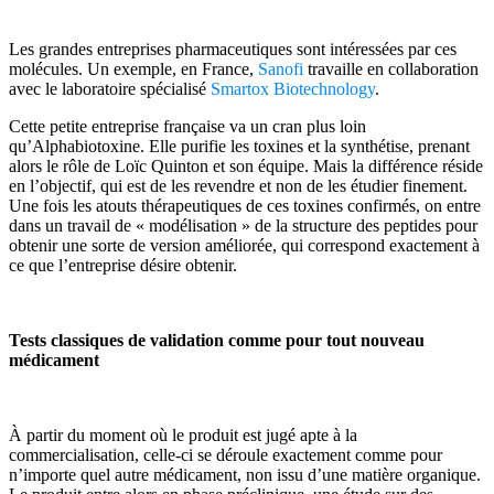
Les grandes entreprises pharmaceutiques sont intéressées par ces
molécules. Un exemple, en France,
Sanofi
travaille en collaboration
avec le laboratoire spécialisé
Smartox Biotechnology
.
Cette petite entreprise française va un cran plus loin
qu’Alphabiotoxine. Elle purifie les toxines et la synthétise, prenant
alors le rôle de Loïc Quinton et son équipe. Mais la différence réside
en l’objectif, qui est de les revendre et non de les étudier finement.
Une fois les atouts thérapeutiques de ces toxines confirmés, on entre
dans un travail de « modélisation » de la structure des peptides pour
obtenir une sorte de version améliorée, qui correspond exactement à
ce que l’entreprise désire obtenir.
Tests classiques de validation comme pour tout nouveau
médicament
À partir du moment où le produit est jugé apte à la
commercialisation, celle-ci se déroule exactement comme pour
n’importe quel autre médicament, non issu d’une matière organique.