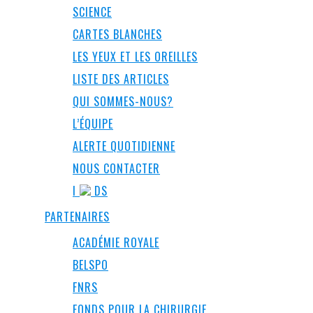
SCIENCE
CARTES BLANCHES
LES YEUX ET LES OREILLES
LISTE DES ARTICLES
QUI SOMMES-NOUS?
L’ÉQUIPE
ALERTE QUOTIDIENNE
NOUS CONTACTER
I
DS
PARTENAIRES
ACADÉMIE ROYALE
BELSPO
FNRS
FONDS POUR LA CHIRURGIE