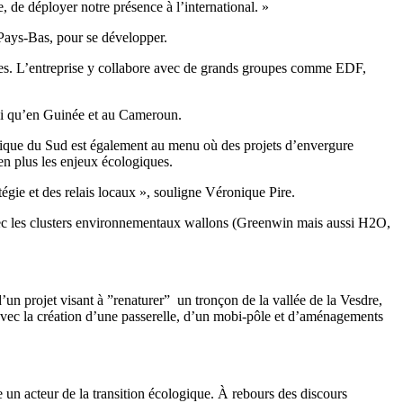
e, de déployer notre présence à l’international. »
Pays-Bas, pour se développer.
res. L’entreprise y collabore avec de grands groupes comme EDF,
insi qu’en Guinée et au Cameroun.
Afrique du Sud est également au menu où des projets d’envergure
en plus les enjeux écologiques.
égie et des relais locaux », souligne Véronique Pire.
avec les clusters environnementaux wallons (Greenwin mais aussi H2O,
’un projet visant à ”renaturer”
un tronçon de la vallée de la Vesdre,
 avec la création d’une passerelle, d’un mobi-pôle et d’aménagements
un acteur de la transition écologique. À rebours des discours