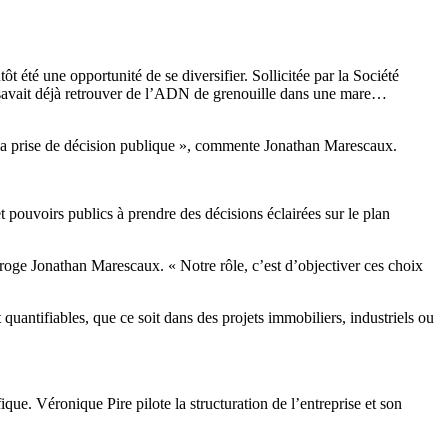
été une opportunité de se diversifier. Sollicitée par la Société
le savait déjà retrouver de l’ADN de grenouille dans une mare…
 à la prise de décision publique », commente Jonathan Marescaux.
t pouvoirs publics à prendre des décisions éclairées sur le plan
terroge Jonathan Marescaux. « Notre rôle, c’est d’objectiver ces choix
quantifiables, que ce soit dans des projets immobiliers, industriels ou
ue. Véronique Pire pilote la structuration de l’entreprise et son