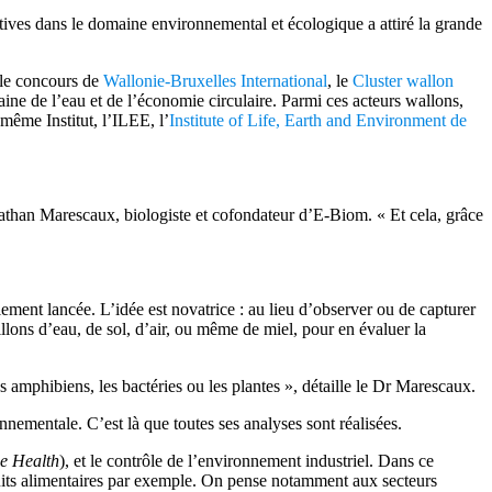
tives dans le domaine environnemental et écologique a attiré la grande
 le concours de
Wallonie-Bruxelles International
, le
Cluster wallon
aine de l’eau et de l’économie circulaire. Parmi ces acteurs wallons,
même Institut, l’ILEE, l’
Institute of Life, Earth and Environment de
athan Marescaux, biologiste et cofondateur d’E-Biom. « Et cela, grâce
ement lancée. L’idée est novatrice : au lieu d’observer ou de capturer
ons d’eau, de sol, d’air, ou même de miel, pour en évaluer la
s amphibiens, les bactéries ou les plantes », détaille le Dr Marescaux.
nementale. C’est là que toutes ses analyses sont réalisées.
e Health
), et le contrôle de l’environnement industriel. Dans ce
oduits alimentaires par exemple. On pense notamment aux secteurs