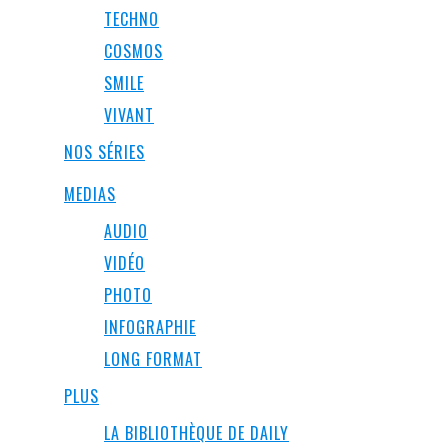
TECHNO
COSMOS
SMILE
VIVANT
NOS SÉRIES
MEDIAS
AUDIO
VIDÉO
PHOTO
INFOGRAPHIE
LONG FORMAT
PLUS
LA BIBLIOTHÈQUE DE DAILY