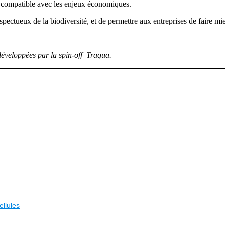
t compatible avec les enjeux économiques.
 respectueux de la biodiversité, et de permettre aux entreprises de faire
développées par la spin-off Traqua.
ellules