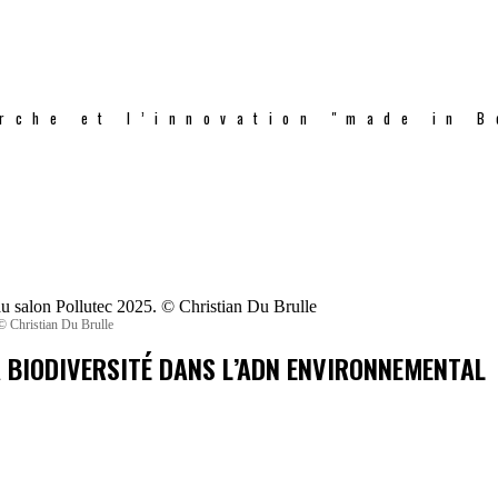
rche et l’innovation "made in B
© Christian Du Brulle
A BIODIVERSITÉ DANS L’ADN ENVIRONNEMENTAL