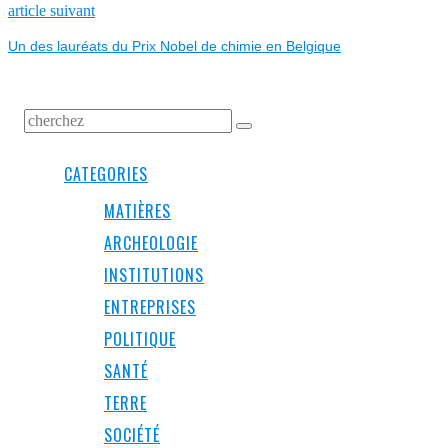
L’ARTICLE
Next
article suivant
post:
Un des lauréats du Prix Nobel de chimie en Belgique
CATEGORIES
MATIÈRES
ARCHEOLOGIE
INSTITUTIONS
ENTREPRISES
POLITIQUE
SANTÉ
TERRE
SOCIÉTÉ