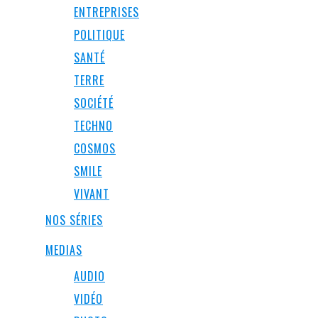
ENTREPRISES
POLITIQUE
SANTÉ
TERRE
SOCIÉTÉ
TECHNO
COSMOS
SMILE
VIVANT
NOS SÉRIES
MEDIAS
AUDIO
VIDÉO