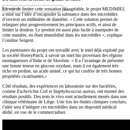
En vue de limiter cette sensation désagréable, le projet MEDIMIEL
a misé sur l’idée d’encapsuler la substance dans des microbilles
d’environ un millimètre de diamètre. « Cette solution permet de
relarguer plus progressivement les principaux actifs, et ainsi de
limiter la douleur. Le produit est aussi plus facile à manipuler de
cette manière, en étant immobilisé dans les microbilles », explique
Coraline Sergent.
Les partenaires du projet ont travaillé avec le miel déjà exploité par
la société HoneyPatch, à savoir un miel bio provenant des régions
montagneuses d’Italie et de Slovénie. « Il a l’avantage de présenter
une bonne teneur en glucose oxydase, mais il est également très
riche en proline, un acide aminé, ce qui lui confère de très bonnes
propriétés cicatrisantes.»
Côté résultats, des expériences en laboratoire sur des bactéries,
comme
Escherichia Coli
et
Staphylococcus aureus
, ont montré des
résultats positifs. Des tests in vivo sont actuellement menés dans une
clinique vétérinaire de Liège. Une fois les études cliniques conclues,
l’idée sera d’intégrer ces microbilles dans un dispositif médical
dédié, en vue de le commercialiser.