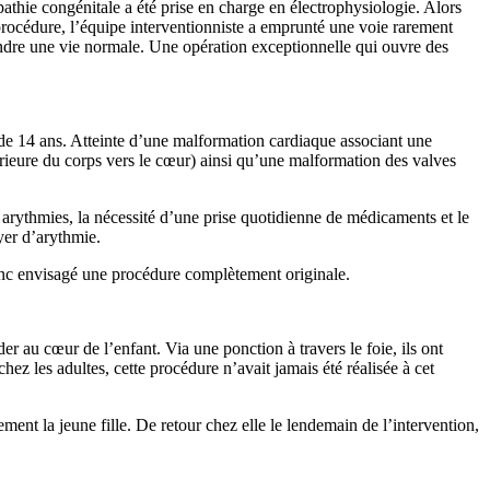
opathie congénitale a été prise en charge en électrophysiologie. Alors
procédure, l’équipe interventionniste a emprunté une voie rarement
rendre une vie normale. Une opération exceptionnelle qui ouvre des
 de 14 ans. Atteinte d’une malformation cardiaque associant une
férieure du corps vers le cœur) ainsi qu’une malformation des valves
 arythmies, la nécessité d’une prise quotidienne de médicaments et le
yer d’arythmie.
 donc envisagé une procédure complètement originale.
er au cœur de l’enfant. Via une ponction à travers le foie, ils ont
hez les adultes, cette procédure n’avait jamais été réalisée à cet
ment la jeune fille. De retour chez elle le lendemain de l’intervention,