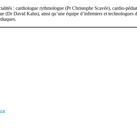
écialités : cardiologue rythmologue (Pr Christophe Scavée), cardio-pédi
ue (Dr David Kahn), ainsi qu’une équipe d’infirmiers et technologues d
rdiaques.
ace