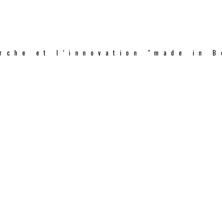
rche et l’innovation "made in B