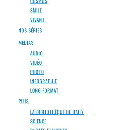
COSMOS
SMILE
VIVANT
NOS SÉRIES
MEDIAS
AUDIO
VIDÉO
PHOTO
INFOGRAPHIE
LONG FORMAT
PLUS
LA BIBLIOTHÈQUE DE DAILY
SCIENCE