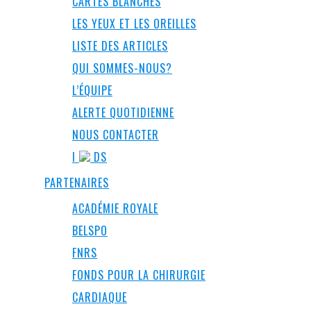
CARTES BLANCHES
LES YEUX ET LES OREILLES
LISTE DES ARTICLES
QUI SOMMES-NOUS?
L’ÉQUIPE
ALERTE QUOTIDIENNE
NOUS CONTACTER
I
DS
PARTENAIRES
ACADÉMIE ROYALE
BELSPO
FNRS
FONDS POUR LA CHIRURGIE
CARDIAQUE