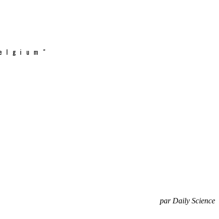
elgium"
par Daily Science