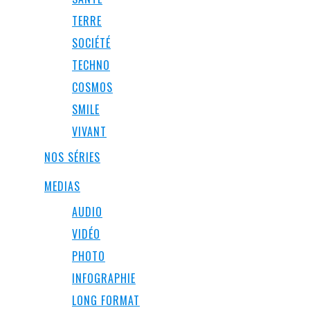
TERRE
SOCIÉTÉ
TECHNO
COSMOS
SMILE
VIVANT
NOS SÉRIES
MEDIAS
AUDIO
VIDÉO
PHOTO
INFOGRAPHIE
LONG FORMAT