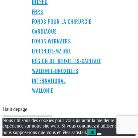
BELSPO
FNRS
FONDS POUR LA CHIRURGIE
CARDIAQUE
FONDS WERNAERS
FOURNIER-MAJOIE
RÉGION DE BRUXELLES-CAPITALE
WALLONIE-BRUXELLES
INTERNATIONAL
WALLONIE
Haut de
page
Nous utilisons des cookies pour vous garantir la meilleure
expérience sur notre site web. Si vous continuez à utiliser ce site,
nous supposerons que vous en êtes satisfait.
OK