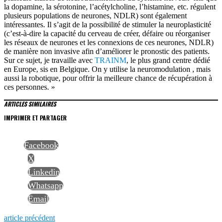
la dopamine, la sérotonine, l’acétylcholine, l’histamine, etc. régulent
plusieurs populations de neurones, NDLR) sont également
intéressantes. Il s’agit de la possibilité de stimuler la neuroplasticité
(c’est-à-dire la capacité du cerveau de créer, défaire ou réorganiser
les réseaux de neurones et les connexions de ces neurones, NDLR)
de manière non invasive afin d’améliorer le pronostic des patients.
Sur ce sujet, je travaille avec
TRAINM
, le plus grand centre dédié
en Europe, sis en Belgique. On y utilise la neuromodulation , mais
aussi la robotique, pour offrir la meilleure chance de récupération à
ces personnes. »
ARTICLES SIMILAIRES
IMPRIMER ET PARTAGER
Facebook
X
Linkedin
Whatsapp
Email
Previous
article précédent