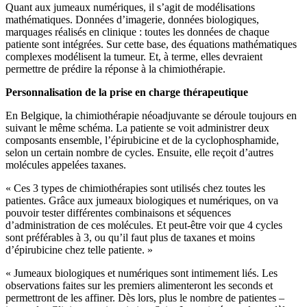
Quant aux jumeaux numériques, il s’agit de modélisations
mathématiques. Données d’imagerie, données biologiques,
marquages réalisés en clinique : toutes les données de chaque
patiente sont intégrées. Sur cette base, des équations mathématiques
complexes modélisent la tumeur. Et, à terme, elles devraient
permettre de prédire la réponse à la chimiothérapie.
Personnalisation de la prise en charge thérapeutique
En Belgique, la chimiothérapie néoadjuvante se déroule toujours en
suivant le même schéma. La patiente se voit administrer deux
composants ensemble, l’épirubicine et de la cyclophosphamide,
selon un certain nombre de cycles. Ensuite, elle reçoit d’autres
molécules appelées taxanes.
« Ces 3 types de chimiothérapies sont utilisés chez toutes les
patientes. Grâce aux jumeaux biologiques et numériques, on va
pouvoir tester différentes combinaisons et séquences
d’administration de ces molécules. Et peut-être voir que 4 cycles
sont préférables à 3, ou qu’il faut plus de taxanes et moins
d’épirubicine chez telle patiente. »
« Jumeaux biologiques et numériques sont intimement liés. Les
observations faites sur les premiers alimenteront les seconds et
permettront de les affiner. Dès lors, plus le nombre de patientes –