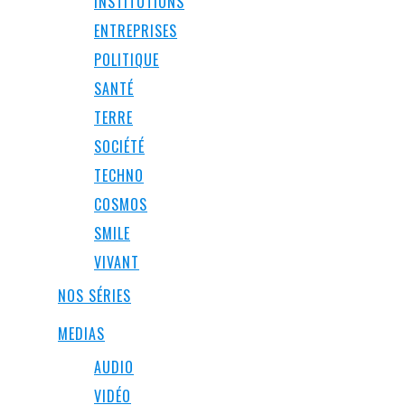
INSTITUTIONS
ENTREPRISES
POLITIQUE
SANTÉ
TERRE
SOCIÉTÉ
TECHNO
COSMOS
SMILE
VIVANT
NOS SÉRIES
MEDIAS
AUDIO
VIDÉO