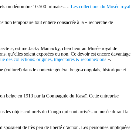
squels on dénombre 10.500 primates….
Les collections du Musée royal
sition temporaire tout entière consacrée à la « recherche de
respecte », estime Jacky Maniacky, chercheur au Musée royal de
tions, qu’elles soient exposées ou non. Ce devoir est encore davantage
ue des collections: origines, trajectoires & reconnexions
».
(culturel) dans le contexte général belgo-congolais, historique et
tion belge en 1913 par la Compagnie du Kasaï. Cette entreprise
us les objets culturels du Congo qui sont arrivés au musée durant la
disposaient de très peu de liberté d’action. Les personnes impliquées