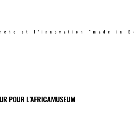
rche et l’innovation "made in B
EUR POUR L’AFRICAMUSEUM