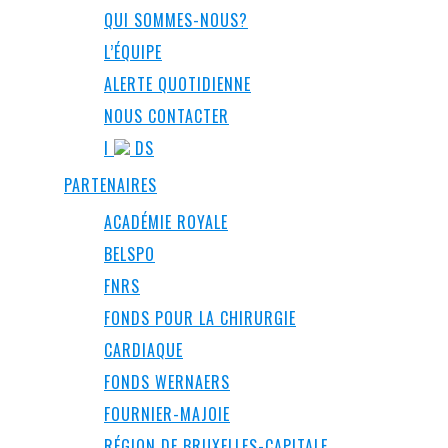
QUI SOMMES-NOUS?
L’ÉQUIPE
ALERTE QUOTIDIENNE
NOUS CONTACTER
I
DS
PARTENAIRES
ACADÉMIE ROYALE
BELSPO
FNRS
FONDS POUR LA CHIRURGIE
CARDIAQUE
FONDS WERNAERS
FOURNIER-MAJOIE
RÉGION DE BRUXELLES-CAPITALE