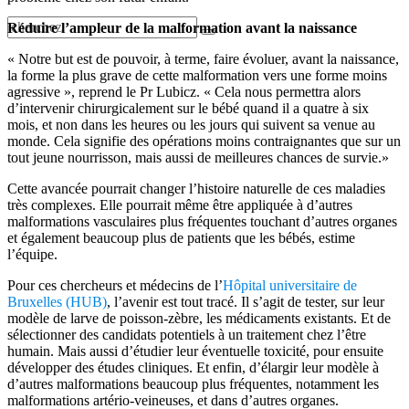
Réduire l’ampleur de la malformation avant la naissance
« Notre but est de pouvoir, à terme, faire évoluer, avant la naissance,
la forme la plus grave de cette malformation vers une forme moins
agressive », reprend le Pr Lubicz. « Cela nous permettra alors
d’intervenir chirurgicalement sur le bébé quand il a quatre à six
mois, et non dans les heures ou les jours qui suivent sa venue au
monde. Cela signifie des opérations moins contraignantes que sur un
tout jeune nourrisson, mais aussi de meilleures chances de survie.»
Cette avancée pourrait changer l’histoire naturelle de ces maladies
très complexes. Elle pourrait même être appliquée à d’autres
malformations vasculaires plus fréquentes touchant d’autres organes
et également beaucoup plus de patients que les bébés, estime
l’équipe.
Pour ces chercheurs et médecins de l’
Hôpital universitaire de
Bruxelles (HUB)
, l’avenir est tout tracé. Il s’agit de tester, sur leur
modèle de larve de poisson-zèbre, les médicaments existants. Et de
sélectionner des candidats potentiels à un traitement chez l’être
humain. Mais aussi d’étudier leur éventuelle toxicité, pour ensuite
développer des études cliniques. Et enfin, d’élargir leur modèle à
d’autres malformations beaucoup plus fréquentes, notamment les
malformations artério-veineuses, et dans d’autres organes.