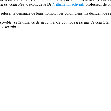
on est contrôlée
», explique le Dr
Nathalie Kirschvink
, professeur de p
 refuser la demande de leurs homologues colombiens. Ils décident de se
 combler cette absence de structure. Ce qui nous a permis de constater
 le terrain.
»