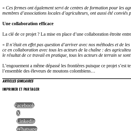
«
Ces fermes ont également servi de centres de formation pour les agri
membres d’associations locales d’agriculteurs, ont aussi été conviés pour
Une collaboration efficace
La clé de ce projet ? La mise en place d’une collaboration étroite entre
«
Il n’était en effet pas question d’arriver avec nos méthodes et de l
ce en collaboration avec tous les acteurs de la chaîne : des agriculte
le résultat de ce travail en pratique, tous les acteurs de terrain se son
L’engouement a même dépassé les frontières puisque ce projet s’est ter
l’ensemble des éleveurs de moutons colombiens…
ARTICLES SIMILAIRES
IMPRIMER ET PARTAGER
Facebook
X
Linkedin
Whatsapp