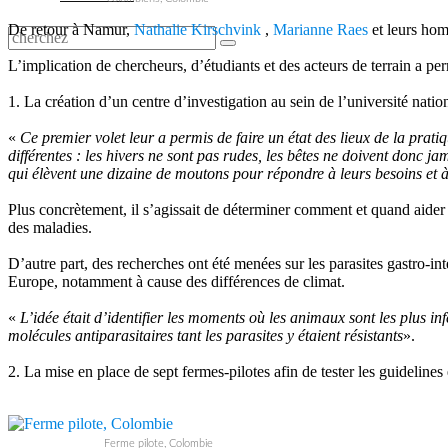
De retour à Namur,
Nathalie Kirschvink
,
Marianne Raes
et leurs hom
L’implication de chercheurs, d’étudiants et des acteurs de terrain a p
1. La création d’un centre d’investigation au sein de l’université nat
«
Ce premier volet leur a permis de faire un état des lieux de la prat
différentes : les hivers ne sont pas rudes, les bêtes ne doivent donc j
qui élèvent une dizaine de moutons pour répondre à leurs besoins et à 
Plus concrètement, il s’agissait de déterminer comment et quand aider
des maladies.
D’autre part, des recherches ont été menées sur les parasites gastro-in
Europe, notamment à cause des différences de climat.
«
L’idée était d’identifier les moments où les animaux sont les plus inf
molécules antiparasitaires tant les parasites y étaient résistants
».
2. La mise en place de sept fermes-pilotes afin de tester les guidelines 
Ferme pilote, Colombie