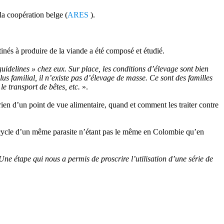
la coopération belge (
ARES
).
inés à produire de la viande a été composé et étudié.
guidelines » chez eux. Sur place, les conditions d’élevage sont bien
lus familial, il n’existe pas d’élevage de masse. Ce sont des familles
e transport de bêtes, etc.
».
ien d’un point de vue alimentaire, quand et comment les traiter contre
: le cycle d’un même parasite n’étant pas le même en Colombie qu’en
 Une étape qui nous a permis de proscrire l’utilisation d’une série de