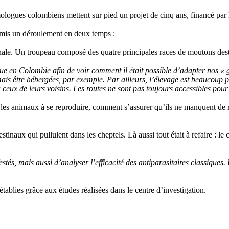
ologues colombiens mettent sur pied un projet de cinq ans, financé par 
ermis un déroulement en deux temps :
ionale. Un troupeau composé des quatre principales races de moutons dest
ique en Colombie afin de voir comment il était possible d’adapter nos « 
amais être hébergées, par exemple. Par ailleurs, l’élevage est beaucoup p
ceux de leurs voisins. Les routes ne sont pas toujours accessibles pour l
 les animaux à se reproduire, comment s’assurer qu’ils ne manquent de r
testinaux qui pullulent dans les cheptels. Là aussi tout était à refaire 
estés, mais aussi d’analyser l’efficacité des antiparasitaires classiques.
établies grâce aux études réalisées dans le centre d’investigation.