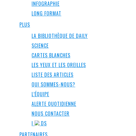
INFOGRAPHIE
LONG FORMAT
PLUS
LA BIBLIOTHÈQUE DE DAILY
SCIENCE
CARTES BLANCHES
LES YEUX ET LES OREILLES
LISTE DES ARTICLES
QUI SOMMES-NOUS?
L’ÉQUIPE
ALERTE QUOTIDIENNE
NOUS CONTACTER
I
DS
PARTENAIRES