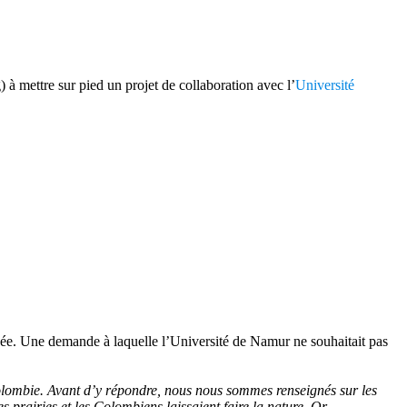
à mettre sur pied un projet de collaboration avec l’
Université
née. Une demande à laquelle l’Université de Namur ne souhaitait pas
olombie. Avant d’y répondre, nous nous sommes renseignés sur les
s prairies et les Colombiens laissaient faire la nature. Or