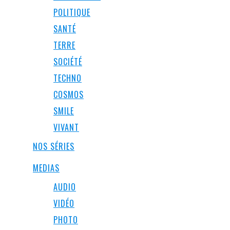
POLITIQUE
SANTÉ
TERRE
SOCIÉTÉ
TECHNO
COSMOS
SMILE
VIVANT
NOS SÉRIES
MEDIAS
AUDIO
VIDÉO
PHOTO