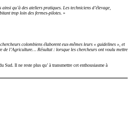
 ainsi qu’à des ateliers pratiques. Les techniciens d’élevage,
bitant trop loin des fermes-pilotes.
»
s chercheurs colombiens élaborent eux-mêmes leurs « guidelines », et
re de l’Agriculture… Résultat : lorsque les chercheurs ont voulu mettre
u Sud. Il ne reste plus qu’ à transmettre cet enthousiasme à