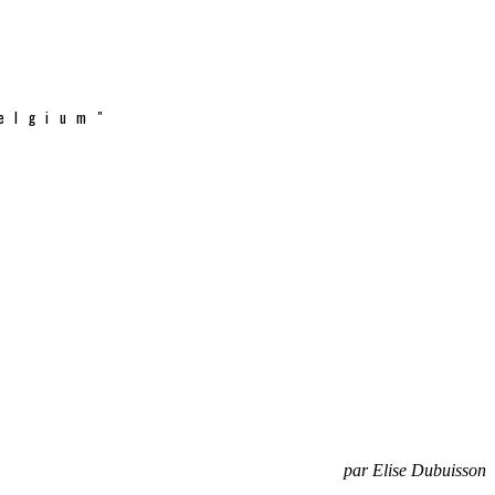
elgium"
par Elise Dubuisson