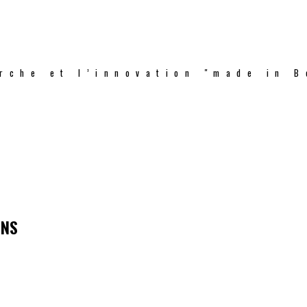
rche et l’innovation "made in B
ONS