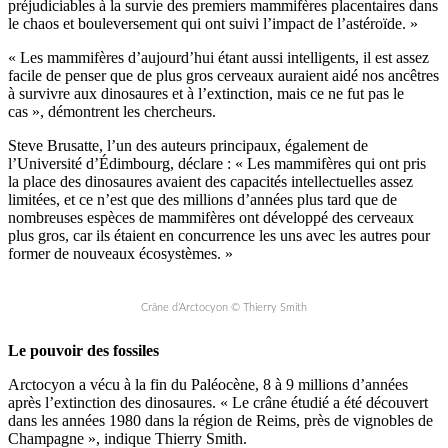
préjudiciables à la survie des premiers mammifères placentaires dans
le chaos et bouleversement qui ont suivi l’impact de l’astéroïde. »
« Les mammifères d’aujourd’hui étant aussi intelligents, il est assez
facile de penser que de plus gros cerveaux auraient aidé nos ancêtres
à survivre aux dinosaures et à l’extinction, mais ce ne fut pas le
cas », démontrent les chercheurs.
Steve Brusatte, l’un des auteurs principaux, également de
l’Université d’Édimbourg, déclare : « Les mammifères qui ont pris
la place des dinosaures avaient des capacités intellectuelles assez
limitées, et ce n’est que des millions d’années plus tard que de
nombreuses espèces de mammifères ont développé des cerveaux
plus gros, car ils étaient en concurrence les uns avec les autres pour
former de nouveaux écosystèmes. »
Crâne d’Arctocyon © Thierry Smith
Le pouvoir des fossiles
Arctocyon a vécu à la fin du Paléocène, 8 à 9 millions d’années
après l’extinction des dinosaures. « Le crâne étudié a été découvert
dans les années 1980 dans la région de Reims, près de vignobles de
Champagne », indique Thierry Smith.