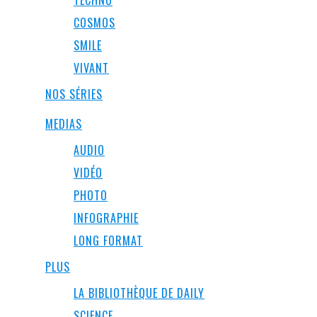
TECHNO
COSMOS
SMILE
VIVANT
NOS SÉRIES
MEDIAS
AUDIO
VIDÉO
PHOTO
INFOGRAPHIE
LONG FORMAT
PLUS
LA BIBLIOTHÈQUE DE DAILY
SCIENCE