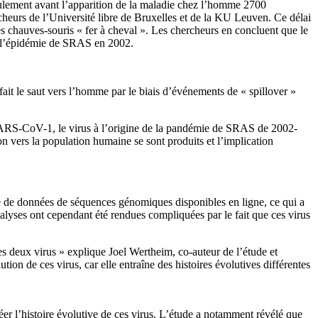
eulement avant l’apparition de la maladie chez l’homme 2700
urs de l’Université libre de Bruxelles et de la KU Leuven. Ce délai
lés chauves-souris « fer à cheval ». Les chercheurs en concluent que le
e l’épidémie de SRAS en 2002.
fait le saut vers l’homme par le biais d’événements de « spillover »
SARS-CoV-1, le virus à l’origine de la pandémie de SRAS de 2002-
 vers la population humaine se sont produits et l’implication
e de données de séquences génomiques disponibles en ligne, ce qui a
alyses ont cependant été rendues compliquées par le fait que ces virus
es deux virus » explique Joel Wertheim, co-auteur de l’étude et
n de ces virus, car elle entraîne des histoires évolutives différentes
éer l’histoire évolutive de ces virus. L’étude a notamment révélé que