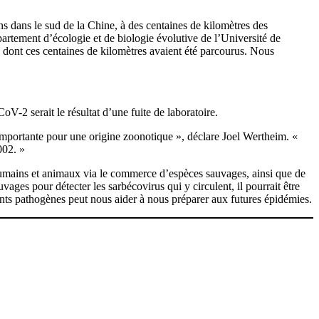
ns dans le sud de la Chine, à des centaines de kilomètres des
partement d’écologie et de biologie évolutive de l’Université de
dont ces centaines de kilomètres avaient été parcourus. Nous
-2 serait le résultat d’une fuite de laboratoire.
importante pour une origine zoonotique », déclare Joel Wertheim. «
002. »
humains et animaux via le commerce d’espèces sauvages, ainsi que de
ages pour détecter les sarbécovirus qui y circulent, il pourrait être
ents pathogènes peut nous aider à nous préparer aux futures épidémies.