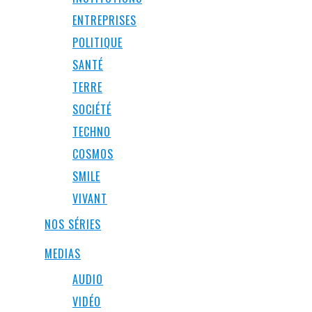
ENTREPRISES
POLITIQUE
SANTÉ
TERRE
SOCIÉTÉ
TECHNO
COSMOS
SMILE
VIVANT
NOS SÉRIES
MEDIAS
AUDIO
VIDÉO