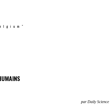
elgium"
 HUMAINS
par Daily Science