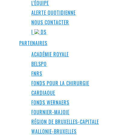
L’ÉQUIPE
ALERTE QUOTIDIENNE
NOUS CONTACTER
I
DS
PARTENAIRES
ACADÉMIE ROYALE
BELSPO
FNRS
FONDS POUR LA CHIRURGIE
CARDIAQUE
FONDS WERNAERS
FOURNIER-MAJOIE
RÉGION DE BRUXELLES-CAPITALE
WALLONIE-BRUXELLES