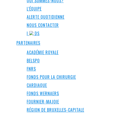
QUI SOMMES-NOUS?
L’ÉQUIPE
ALERTE QUOTIDIENNE
NOUS CONTACTER
I
DS
PARTENAIRES
ACADÉMIE ROYALE
BELSPO
FNRS
FONDS POUR LA CHIRURGIE
CARDIAQUE
FONDS WERNAERS
FOURNIER-MAJOIE
RÉGION DE BRUXELLES-CAPITALE