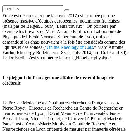
Force est de constater que la cuvée 2017 est marquée par une
présence massive d’équipes européennes, notamment françaises
(mais pas de Belges… ouf?). Leurs travaux? On pointera par
exemple les travaux de Marc-Antoine Fardin, du Laboratoire de
Physique de l’École Normale Supérieure de Lyon, qui s’est
demandé si les chats pouvaient à la fois être considérés comme des
liquides et des solides (“
On the Rheology of Cats
,” Marc-Antoine
Fardin, Rheology Bulletin, vol. 83, 2, July 2014, pp. 16-17 and 30).
Le Dr Fardin s’est vu remettre le prix IgNobel de physique.
Le (dé)goût du fromage: une affaire de nez et d’imagerie
cérébrale
Le Prix de Médecine a été à d’autres chercheurs français. Jean-
Pierre Royet, Directeur de Recherche au Centre de Recherche en
neurosciences de Lyon, David Meunier, de l’Université Claude-
Bernard Lyon, Nicolas Torquet, de l’Université Pierre et Marie de
Paris ainsi qu’Anne-Marie Mouly, du Centre de Recherche en
Neurosciences de Lyon ont tenté de mesurer par imagerie cérébrale