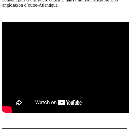
anglosaxon d’outre-Atlantique.