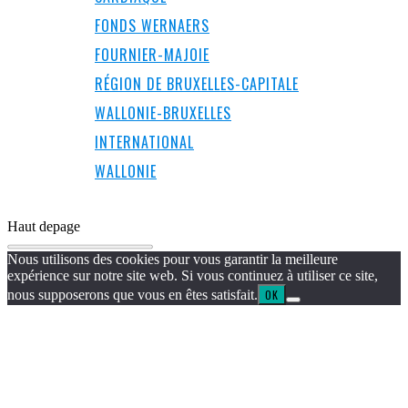
FONDS WERNAERS
FOURNIER-MAJOIE
RÉGION DE BRUXELLES-CAPITALE
WALLONIE-BRUXELLES
INTERNATIONAL
WALLONIE
Haut de
page
Nous utilisons des cookies pour vous garantir la meilleure
expérience sur notre site web. Si vous continuez à utiliser ce site,
nous supposerons que vous en êtes satisfait.
OK