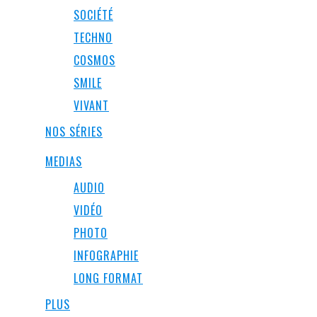
SOCIÉTÉ
TECHNO
COSMOS
SMILE
VIVANT
NOS SÉRIES
MEDIAS
AUDIO
VIDÉO
PHOTO
INFOGRAPHIE
LONG FORMAT
PLUS