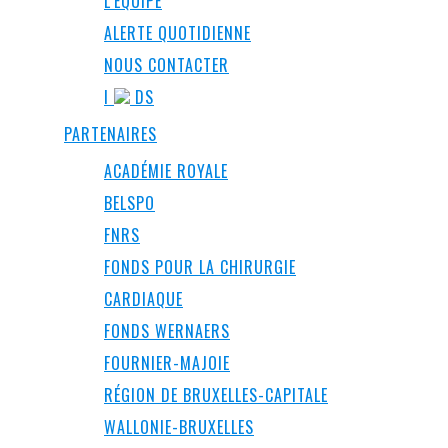
L’ÉQUIPE
ALERTE QUOTIDIENNE
NOUS CONTACTER
I
DS
PARTENAIRES
ACADÉMIE ROYALE
BELSPO
FNRS
FONDS POUR LA CHIRURGIE
CARDIAQUE
FONDS WERNAERS
FOURNIER-MAJOIE
RÉGION DE BRUXELLES-CAPITALE
WALLONIE-BRUXELLES