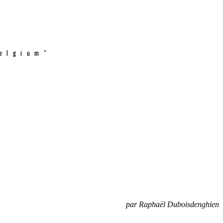
elgium"
par Raphaël Duboisdenghien