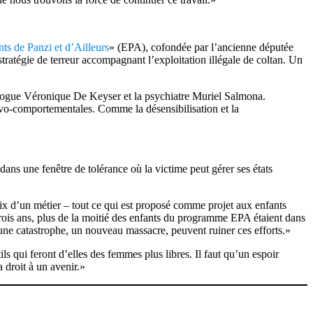
ts de Panzi et d’Ailleurs
» (EPA), cofondée par l’ancienne députée
ratégie de terreur accompagnant l’exploitation illégale de coltan. Un
hologue Véronique De Keyser et la psychiatre Muriel Salmona.
tivo-comportementales. Comme la désensibilisation et la
 dans une fenêtre de tolérance où la victime peut gérer ses états
oix d’un métier – tout ce qui est proposé comme projet aux enfants
 trois ans, plus de la moitié des enfants du programme EPA étaient dans
s une catastrophe, un nouveau massacre, peuvent ruiner ces efforts.»
ils qui feront d’elles des femmes plus libres. Il faut qu’un espoir
 droit à un avenir.»