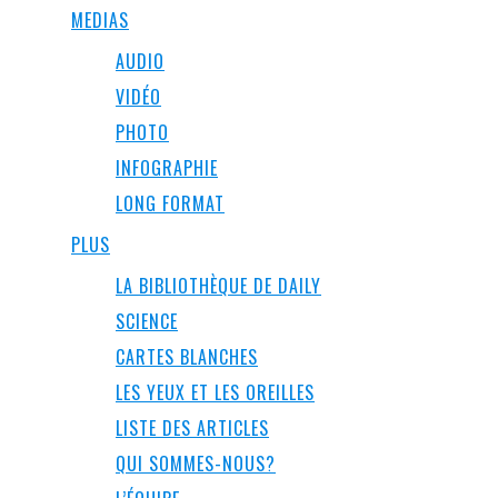
MEDIAS
AUDIO
VIDÉO
PHOTO
INFOGRAPHIE
LONG FORMAT
PLUS
LA BIBLIOTHÈQUE DE DAILY
SCIENCE
CARTES BLANCHES
LES YEUX ET LES OREILLES
LISTE DES ARTICLES
QUI SOMMES-NOUS?