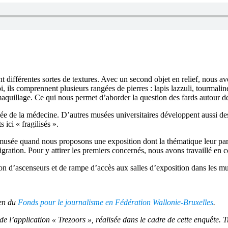
t différentes sortes de textures. Avec un second objet en relief, nous avo
, ils comprennent plusieurs rangées de pierres : lapis lazzuli, tourmalin
aquillage. Ce qui nous permet d’aborder la question des fards autour des
usée de la médecine. D’autres musées universitaires développent aussi d
 ici « fragilisés ».
 au musée quand nous proposons une exposition dont la thématique leur pa
igration. Pour y attirer les premiers concernés, nous avons travaillé en c
on d’ascenseurs et de rampe d’accès aux salles d’exposition dans les mu
ien du
Fonds pour le journalisme en Fédération Wallonie-Bruxelles
.
t de l’application « Trezoors », réalisée dans le cadre de cette enquête.