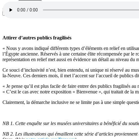
Attirer d’autres publics fragilisés
« Nous y avons indiqué différents types d’éléments en relief en utilisan
l’Égypte ancienne. Réservés à une certaine élite récompensée par le roi
représentation en relief met aussi en évidence un détail au niveau du m
Ce souci d’inclusivité n’est, bien entendu, ni unique ni réservé au m
la-Neuve. Ces derniers mois, il met l’accent sur l’accueil de publics dits
« Je pense qu’il est plus facile de faire entrer des publics fragilisés
« C’est le cas avec notre exposition « Bienvenue », qui traitait de la m
Clairement, la démarche inclusive ne se limite pas à une simple questi
NB 1. Cette enquête sur les musées universitaires a bénéficié du sout
NB 2. Les illustrations qui émaillent cette série d’articles proviennen