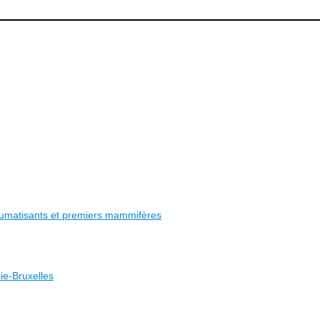
rhumatisants et premiers mammifères
ie-Bruxelles