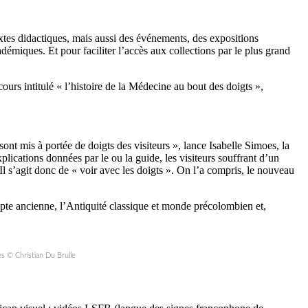
xtes didactiques, mais aussi des événements, des expositions
démiques. Et pour faciliter l’accès aux collections par le plus grand
ours intitulé « l’histoire de la Médecine au bout des doigts »,
sont mis à portée de doigts des visiteurs », lance Isabelle Simoes, la
lications données par le ou la guide, les visiteurs souffrant d’un
 Il s’agit donc de « voir avec les doigts ». On l’a compris, le nouveau
ypte ancienne, l’Antiquité classique et monde précolombien et,
es © Christian Du Brulle