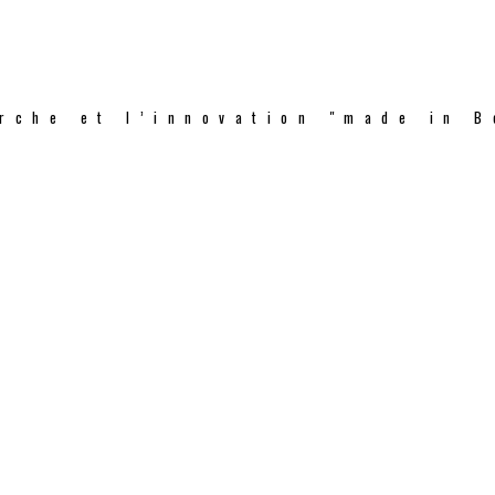
rche et l’innovation "made in B