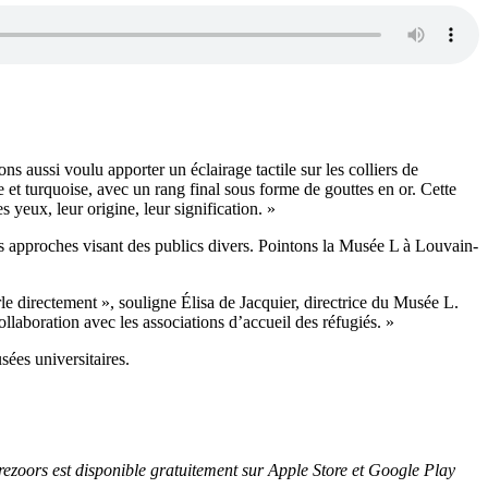
ns aussi voulu apporter un éclairage tactile sur les colliers de
e et turquoise, avec un rang final sous forme de gouttes en or. Cette
 yeux, leur origine, leur signification. »
es approches visant des publics divers. Pointons la Musée L à Louvain-
rle directement », souligne Élisa de Jacquier, directrice du Musée L.
ollaboration avec les associations d’accueil des réfugiés. »
sées universitaires.
 Trezoors est disponible gratuitement sur Apple Store et Google Play