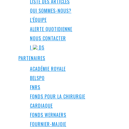
LISTE DES ARTICLES
QUI SOMMES-NOUS?
L’ÉQUIPE
ALERTE QUOTIDIENNE
NOUS CONTACTER
I
DS
PARTENAIRES
ACADÉMIE ROYALE
BELSPO
FNRS
FONDS POUR LA CHIRURGIE
CARDIAQUE
FONDS WERNAERS
FOURNIER-MAJOIE