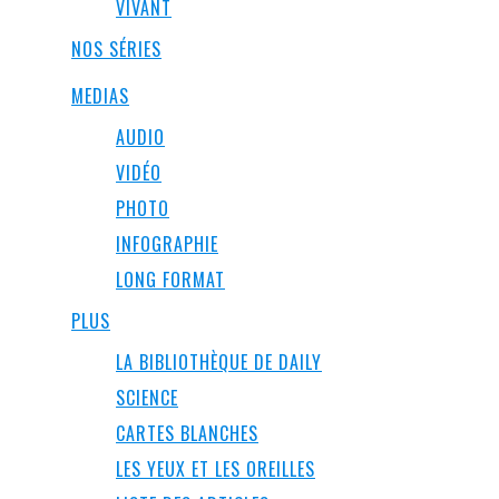
VIVANT
NOS SÉRIES
MEDIAS
AUDIO
VIDÉO
PHOTO
INFOGRAPHIE
LONG FORMAT
PLUS
LA BIBLIOTHÈQUE DE DAILY
SCIENCE
CARTES BLANCHES
LES YEUX ET LES OREILLES