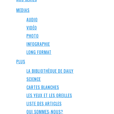
MEDIAS
AUDIO
VIDÉO
PHOTO
INFOGRAPHIE
LONG FORMAT
PLUS
LA BIBLIOTHÈQUE DE DAILY
SCIENCE
CARTES BLANCHES
LES YEUX ET LES OREILLES
LISTE DES ARTICLES
QUI SOMMES-NOUS?