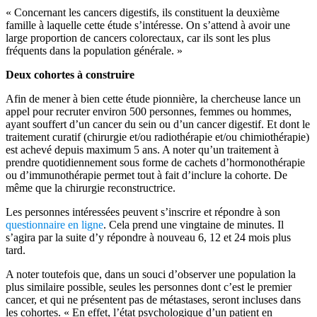
« Concernant les cancers digestifs, ils constituent la deuxième
famille à laquelle cette étude s’intéresse. On s’attend à avoir une
large proportion de cancers colorectaux, car ils sont les plus
fréquents dans la population générale. »
Deux cohortes à construire
Afin de mener à bien cette étude pionnière, la chercheuse lance un
appel pour recruter environ 500 personnes, femmes ou hommes,
ayant souffert d’un cancer du sein ou d’un cancer digestif. Et dont le
traitement curatif (chirurgie et/ou radiothérapie et/ou chimiothérapie)
est achevé depuis maximum 5 ans. A noter qu’un traitement à
prendre quotidiennement sous forme de cachets d’hormonothérapie
ou d’immunothérapie permet tout à fait d’inclure la cohorte. De
même que la chirurgie reconstructrice.
Les personnes intéressées peuvent s’inscrire et répondre à son
questionnaire en ligne
. Cela prend une vingtaine de minutes. Il
s’agira par la suite d’y répondre à nouveau 6, 12 et 24 mois plus
tard.
A noter toutefois que, dans un souci d’observer une population la
plus similaire possible, seules les personnes dont c’est le premier
cancer, et qui ne présentent pas de métastases, seront incluses dans
les cohortes. « En effet, l’état psychologique d’un patient en