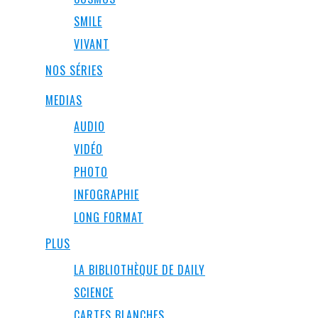
SMILE
VIVANT
NOS SÉRIES
MEDIAS
AUDIO
VIDÉO
PHOTO
INFOGRAPHIE
LONG FORMAT
PLUS
LA BIBLIOTHÈQUE DE DAILY
SCIENCE
CARTES BLANCHES