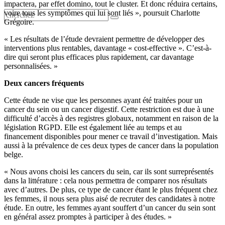
impactera, par effet domino, tout le cluster. Et donc réduira certains,
voire tous les symptômes qui lui sont liés », poursuit Charlotte
Grégoire.
« Les résultats de l’étude devraient permettre de développer des
interventions plus rentables, davantage « cost-effective ». C’est-à-
dire qui seront plus efficaces plus rapidement, car davantage
personnalisées. »
Deux cancers fréquents
Cette étude ne vise que les personnes ayant été traitées pour un
cancer du sein ou un cancer digestif. Cette restriction est due à une
difficulté d’accès à des registres globaux, notamment en raison de la
législation RGPD. Elle est également liée au temps et au
financement disponibles pour mener ce travail d’investigation. Mais
aussi à la prévalence de ces deux types de cancer dans la population
belge.
« Nous avons choisi les cancers du sein, car ils sont surreprésentés
dans la littérature : cela nous permettra de comparer nos résultats
avec d’autres. De plus, ce type de cancer étant le plus fréquent chez
les femmes, il nous sera plus aisé de recruter des candidates à notre
étude. En outre, les femmes ayant souffert d’un cancer du sein sont
en général assez promptes à participer à des études. »