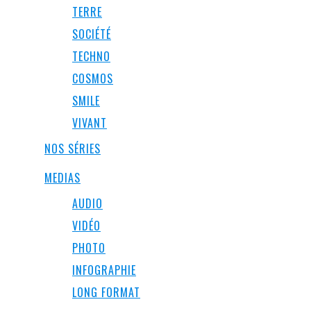
TERRE
SOCIÉTÉ
TECHNO
COSMOS
SMILE
VIVANT
NOS SÉRIES
MEDIAS
AUDIO
VIDÉO
PHOTO
INFOGRAPHIE
LONG FORMAT