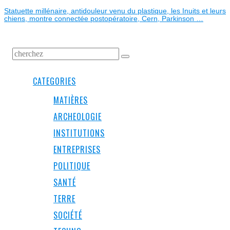
post:
Statuette millénaire, antidouleur venu du plastique, les Inuits et leurs
chiens, montre connectée postopératoire, Cern, Parkinson …
CATEGORIES
MATIÈRES
ARCHEOLOGIE
INSTITUTIONS
ENTREPRISES
POLITIQUE
SANTÉ
TERRE
SOCIÉTÉ