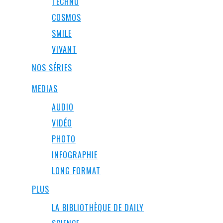
TECHNO
COSMOS
SMILE
VIVANT
NOS SÉRIES
MEDIAS
AUDIO
VIDÉO
PHOTO
INFOGRAPHIE
LONG FORMAT
PLUS
LA BIBLIOTHÈQUE DE DAILY