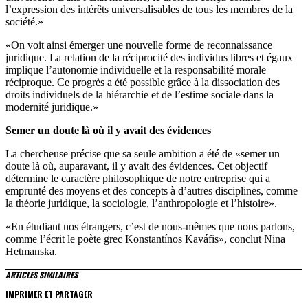
l’expression des intérêts universalisables de tous les membres de la
société.»
«On voit ainsi émerger une nouvelle forme de reconnaissance
juridique. La relation de la réciprocité des individus libres et égaux
implique l’autonomie individuelle et la responsabilité morale
réciproque. Ce progrès a été possible grâce à la dissociation des
droits individuels de la hiérarchie et de l’estime sociale dans la
modernité juridique.»
Semer un doute là où il y avait des évidences
La chercheuse précise que sa seule ambition a été de «semer un
doute là où, auparavant, il y avait des évidences. Cet objectif
détermine le caractère philosophique de notre entreprise qui a
emprunté des moyens et des concepts à d’autres disciplines, comme
la théorie juridique, la sociologie, l’anthropologie et l’histoire».
«En étudiant nos étrangers, c’est de nous-mêmes que nous parlons,
comme l’écrit le poète grec Konstantínos Kaváfis», conclut Nina
Hetmanska.
ARTICLES SIMILAIRES
IMPRIMER ET PARTAGER