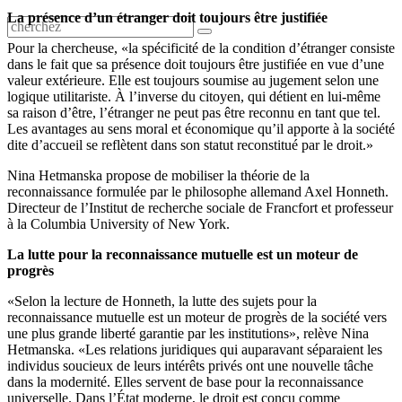
La présence d’un étranger doit toujours être justifiée
Pour la chercheuse, «la spécificité de la condition d’étranger consiste
dans le fait que sa présence doit toujours être justifiée en vue d’une
valeur extérieure. Elle est toujours soumise au jugement selon une
logique utilitariste. À l’inverse du citoyen, qui détient en lui-même
sa raison d’être, l’étranger ne peut pas être reconnu en tant que tel.
Les avantages au sens moral et économique qu’il apporte à la société
dite d’accueil se reflètent dans son statut reconstitué par le droit.»
Nina Hetmanska propose de mobiliser la théorie de la
reconnaissance formulée par le philosophe allemand Axel Honneth.
Directeur de l’Institut de recherche sociale de Francfort et professeur
à la Columbia University of New York.
La lutte pour la reconnaissance mutuelle est un moteur de
progrès
«Selon la lecture de Honneth, la lutte des sujets pour la
reconnaissance mutuelle est un moteur de progrès de la société vers
une plus grande liberté garantie par les institutions», relève Nina
Hetmanska. «Les relations juridiques qui auparavant séparaient les
individus soucieux de leurs intérêts privés ont une nouvelle tâche
dans la modernité. Elles servent de base pour la reconnaissance
universelle. Dans l’État moderne, le droit est conçu comme